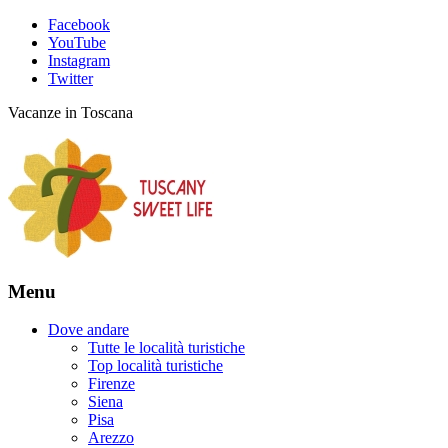
Facebook
YouTube
Instagram
Twitter
Vacanze in Toscana
Menu
Dove andare
Tutte le località turistiche
Top località turistiche
Firenze
Siena
Pisa
Arezzo