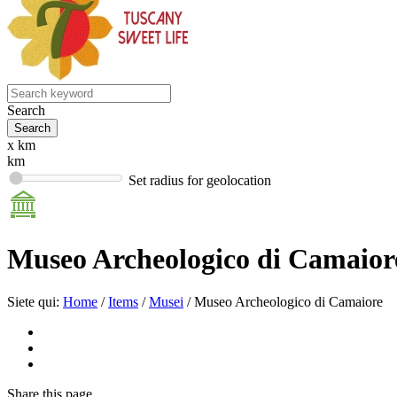
Search
x km
km
Set radius for geolocation
Museo Archeologico di Camaior
Siete qui:
Home
/
Items
/
Musei
/
Museo Archeologico di Camaiore
Share
this page