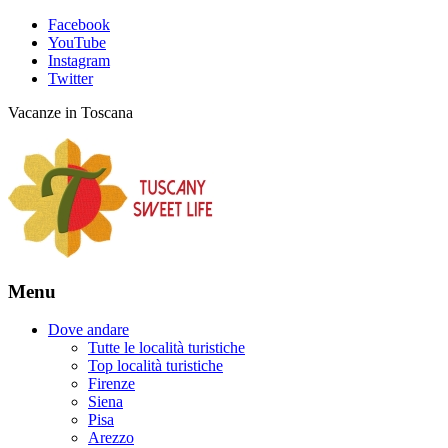
Facebook
YouTube
Instagram
Twitter
Vacanze in Toscana
Menu
Dove andare
Tutte le località turistiche
Top località turistiche
Firenze
Siena
Pisa
Arezzo