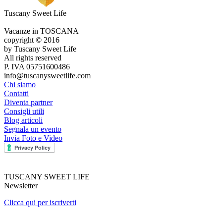
Tuscany Sweet Life
Vacanze in TOSCANA
copyright © 2016
by Tuscany Sweet Life
All rights reserved
P. IVA 05751600486
info@tuscanysweetlife.com
Chi siamo
Contatti
Diventa partner
Consigli utili
Blog articoli
Segnala un evento
Invia Foto e Video
TUSCANY SWEET LIFE
Newsletter
Clicca qui per iscriverti