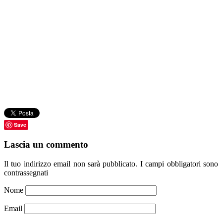
Save
Lascia un commento
Il tuo indirizzo email non sarà pubblicato.
I campi obbligatori sono
contrassegnati
Nome
Email