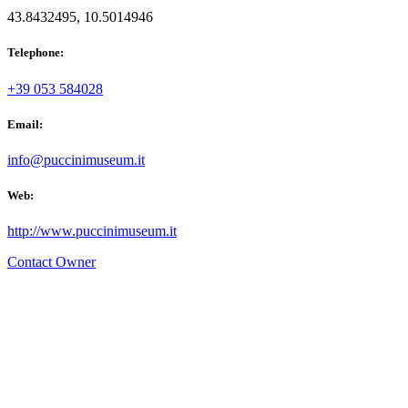
43.8432495, 10.5014946
Telephone:
+39 053 584028
Email:
info@puccinimuseum.it
Web:
http://www.puccinimuseum.it
Contact Owner