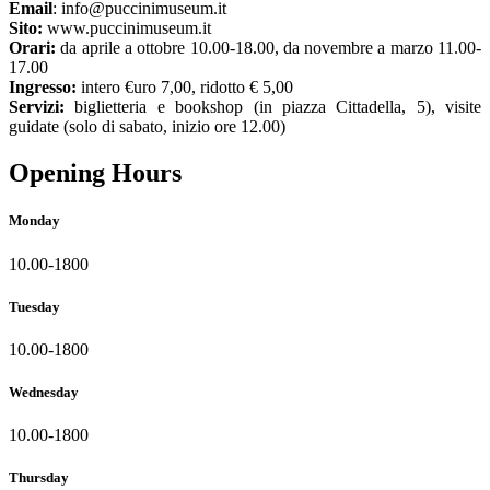
Email
: info@puccinimuseum.it
Sito:
www.puccinimuseum.it
Orari:
da aprile a ottobre 10.00-18.00, da novembre a marzo 11.00-
17.00
Ingresso:
intero €uro 7,00, ridotto € 5,00
Servizi:
biglietteria e bookshop (in piazza Cittadella, 5), visite
guidate (solo di sabato, inizio ore 12.00)
Opening Hours
Monday
10.00-1800
Tuesday
10.00-1800
Wednesday
10.00-1800
Thursday