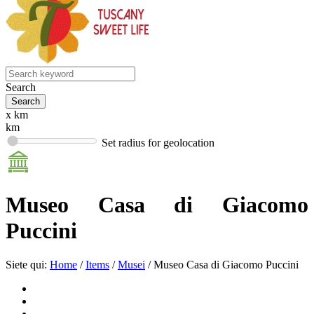
Search
x km
km
Set radius for geolocation
Museo Casa di Giacomo
Puccini
Siete qui:
Home
/
Items
/
Musei
/
Museo Casa di Giacomo Puccini