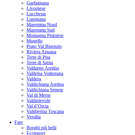
Garfagnana
Livornese
Lucchesia
Lunigiana
Maremma Nord
Maremma Sud
Montagna Pistoiese
Mugello
Prato Val Bisenzio
Riviera Apuana
Terre di Pisa
Terre di Siena
Valdarno Aretino
Valdelsa Volterrana
Valdera
Valdichiana Aretina
Valdichiana Senese
Val di Merse
Valdinievole
Val d’Orcia
Valtiberina Toscana
Versilia
Fare
Borghi più belli
Ecomusei