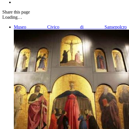
Share
this page
Loading…
Museo Civico di Sansepolcro