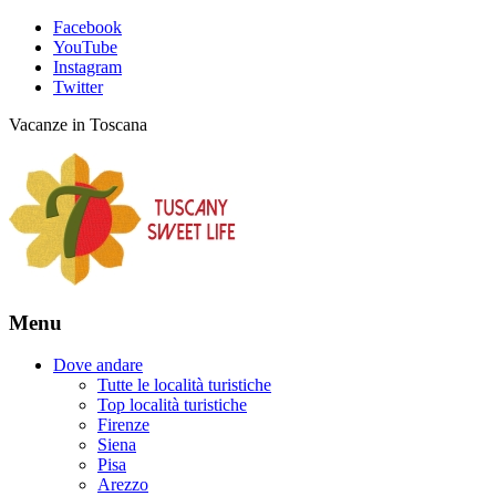
Facebook
YouTube
Instagram
Twitter
Vacanze in Toscana
Menu
Dove andare
Tutte le località turistiche
Top località turistiche
Firenze
Siena
Pisa
Arezzo