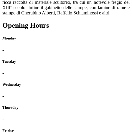
ricca raccolta di materiale scultoreo, tra cui un notevole fregio del
XIII° secolo. Infine il gabinetto delle stampe, con lamine di rame e
stampe di Cherubino Alberti, Raffello Schiaminossi e altri.
Opening Hours
Monday
-
Tuesday
-
Wednesday
-
Thursday
-
Friday