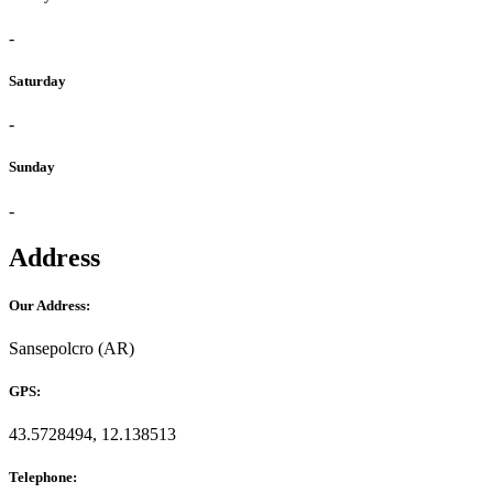
-
Saturday
-
Sunday
-
Address
Our Address:
Sansepolcro (AR)
GPS:
43.5728494, 12.138513
Telephone: