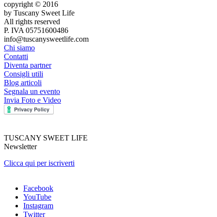
copyright © 2016
by Tuscany Sweet Life
All rights reserved
P. IVA 05751600486
info@tuscanysweetlife.com
Chi siamo
Contatti
Diventa partner
Consigli utili
Blog articoli
Segnala un evento
Invia Foto e Video
TUSCANY SWEET LIFE
Newsletter
Clicca qui per iscriverti
Facebook
YouTube
Instagram
Twitter