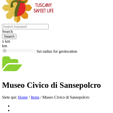
Search
x km
km
Set radius for geolocation
Museo Civico di Sansepolcro
Siete qui:
Home
/
Items
/
Museo Civico di Sansepolcro