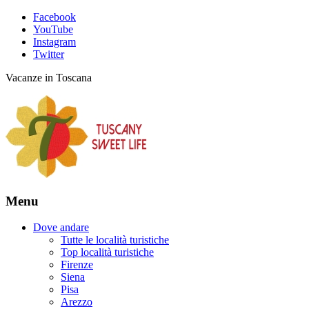
Facebook
YouTube
Instagram
Twitter
Vacanze in Toscana
Menu
Dove andare
Tutte le località turistiche
Top località turistiche
Firenze
Siena
Pisa
Arezzo