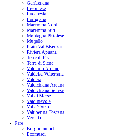
Garfagnana
Livornese
Lucchesia
Lunigiana
Maremma Nord
Maremma Sud
Montagna Pistoiese
Mugello
Prato Val Bisenzio
Riviera Apuana
Terre di Pisa
Terre di Siena
Valdarno Aretino
Valdelsa Volterrana
Valdera
Valdichiana Aretina
Valdichiana Senese
Val di Merse
Valdinievole
Val d’Orcia
Valtiberina Toscana
Versilia
Fare
Borghi più belli
Ecomusei