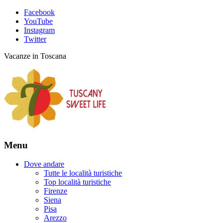
Facebook
YouTube
Instagram
Twitter
Vacanze in Toscana
Menu
Dove andare
Tutte le località turistiche
Top località turistiche
Firenze
Siena
Pisa
Arezzo