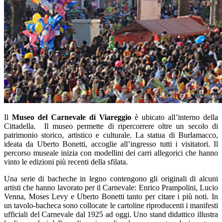
Il
Museo del Carnevale di Viareggio
è ubicato all’interno della
Cittadella. Il museo permette di ripercorrere oltre un secolo di
patrimonio storico, artistico e culturale. La statua di Burlamacco,
ideata da Uberto Bonetti, accoglie all’ingresso tutti i visitatori. Il
percorso museale inizia con modellini dei carri allegorici che hanno
vinto le edizioni più recenti della sfilata.
Una serie di bacheche in legno contengono gli originali di alcuni
artisti che hanno lavorato per il Carnevale: Enrico Prampolini, Lucio
Venna, Moses Levy e Uberto Bonetti tanto per citare i più noti. In
un tavolo-bacheca sono collocate le cartoline riproducenti i manifesti
ufficiali del Carnevale dal 1925 ad oggi. Uno stand didattico illustra