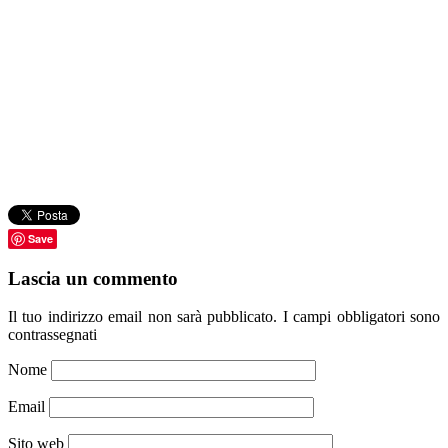
Save
Lascia un commento
Il tuo indirizzo email non sarà pubblicato.
I campi obbligatori sono
contrassegnati
Nome
Email
Sito web