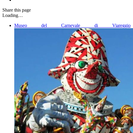
Share
this page
Loading…
Museo del Carnevale di Viareggio