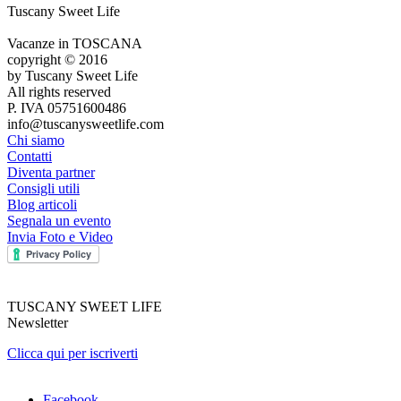
Tuscany Sweet Life
Vacanze in TOSCANA
copyright © 2016
by Tuscany Sweet Life
All rights reserved
P. IVA 05751600486
info@tuscanysweetlife.com
Chi siamo
Contatti
Diventa partner
Consigli utili
Blog articoli
Segnala un evento
Invia Foto e Video
TUSCANY SWEET LIFE
Newsletter
Clicca qui per iscriverti
Facebook