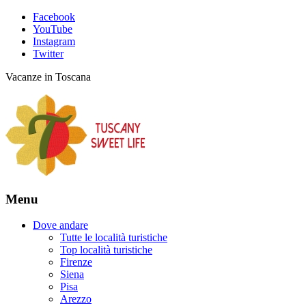
Facebook
YouTube
Instagram
Twitter
Vacanze in Toscana
Menu
Dove andare
Tutte le località turistiche
Top località turistiche
Firenze
Siena
Pisa
Arezzo