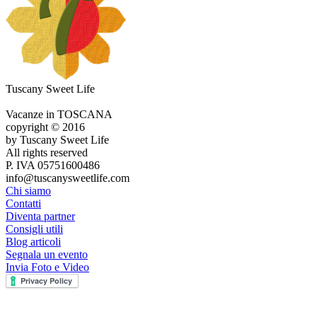
Tuscany Sweet Life
Vacanze in TOSCANA
copyright © 2016
by Tuscany Sweet Life
All rights reserved
P. IVA 05751600486
info@tuscanysweetlife.com
Chi siamo
Contatti
Diventa partner
Consigli utili
Blog articoli
Segnala un evento
Invia Foto e Video