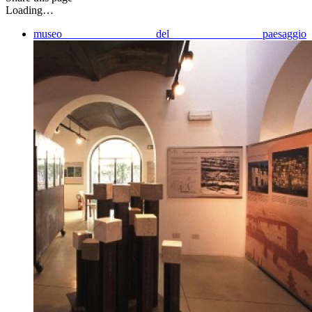
Loading…
museo del paesaggio