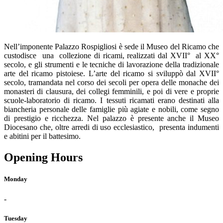
Nell’imponente Palazzo Rospigliosi è sede il Museo del Ricamo che
custodisce una collezione di ricami, realizzati dal XVII° al XX°
secolo, e gli strumenti e le tecniche di lavorazione della tradizionale
arte del ricamo pistoiese. L’arte del ricamo si sviluppò dal XVII°
secolo, tramandata nel corso dei secoli per opera delle monache dei
monasteri di clausura, dei collegi femminili, e poi di vere e proprie
scuole-laboratorio di ricamo. I tessuti ricamati erano destinati alla
biancheria personale delle famiglie più agiate e nobili, come segno
di prestigio e ricchezza. Nel palazzo è presente anche il Museo
Diocesano che, oltre arredi di uso ecclesiastico, presenta indumenti
e abitini per il battesimo.
Opening Hours
Monday
-
Tuesday