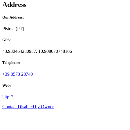
Address
Our Address:
Pistoia (PT)
GPS:
43.930464280987, 10.908070748106
Telephone:
+39 0573 28740
Web:
http://
Contact Disabled by Owner