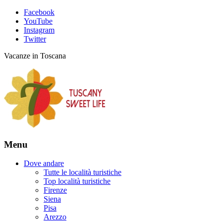
Facebook
YouTube
Instagram
Twitter
Vacanze in Toscana
Menu
Dove andare
Tutte le località turistiche
Top località turistiche
Firenze
Siena
Pisa
Arezzo