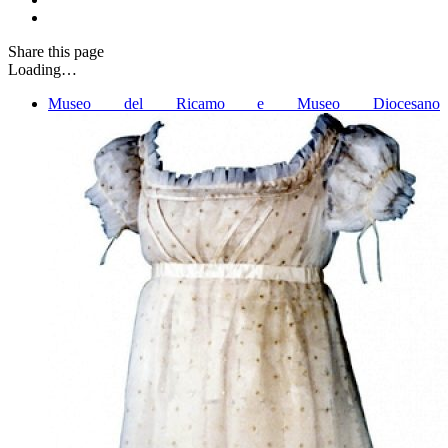
Share
this page
Loading…
Museo del Ricamo e Museo Diocesano