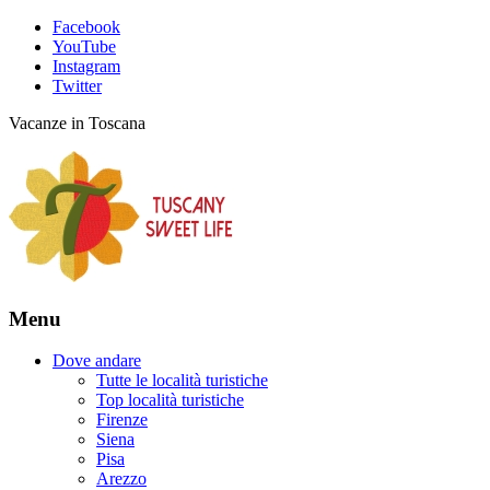
Facebook
YouTube
Instagram
Twitter
Vacanze in Toscana
Menu
Dove andare
Tutte le località turistiche
Top località turistiche
Firenze
Siena
Pisa
Arezzo