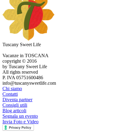
Tuscany Sweet Life
Vacanze in TOSCANA
copyright © 2016
by Tuscany Sweet Life
All rights reserved
P. IVA 05751600486
info@tuscanysweetlife.com
Chi siamo
Contatti
Diventa partner
Consigli utili
Blog articoli
Segnala un evento
Invia Foto e Video