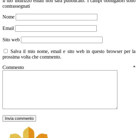
Il tuo indirizzo email non sarà pubblicato.
I campi obbligatori sono
contrassegnati
Nome
Email
Sito web
Salva il mio nome, email e sito web in questo browser per la
prossima volta che commento.
Commento
*