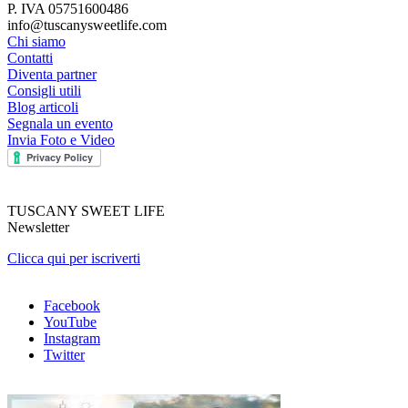
P. IVA 05751600486
info@tuscanysweetlife.com
Chi siamo
Contatti
Diventa partner
Consigli utili
Blog articoli
Segnala un evento
Invia Foto e Video
TUSCANY SWEET LIFE
Newsletter
Clicca qui per iscriverti
Facebook
YouTube
Instagram
Twitter