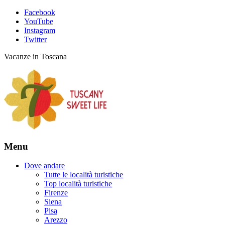
Facebook
YouTube
Instagram
Twitter
Vacanze in Toscana
Menu
Dove andare
Tutte le località turistiche
Top località turistiche
Firenze
Siena
Pisa
Arezzo