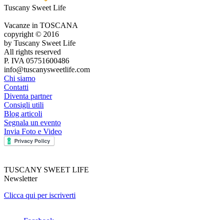
Tuscany Sweet Life
Vacanze in TOSCANA
copyright © 2016
by Tuscany Sweet Life
All rights reserved
P. IVA 05751600486
info@tuscanysweetlife.com
Chi siamo
Contatti
Diventa partner
Consigli utili
Blog articoli
Segnala un evento
Invia Foto e Video
TUSCANY SWEET LIFE
Newsletter
Clicca qui per iscriverti