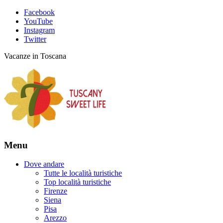
Facebook
YouTube
Instagram
Twitter
Vacanze in Toscana
Menu
Dove andare
Tutte le località turistiche
Top località turistiche
Firenze
Siena
Pisa
Arezzo