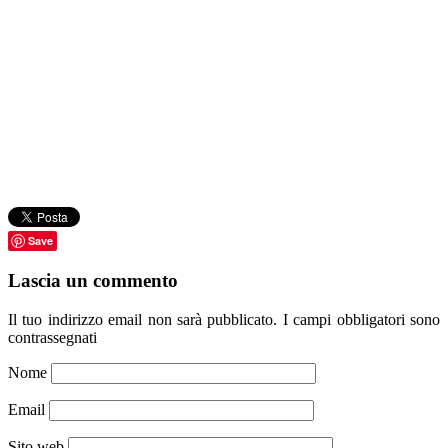
Save
Lascia un commento
Il tuo indirizzo email non sarà pubblicato.
I campi obbligatori sono
contrassegnati
Nome
Email
Sito web