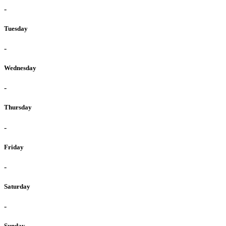
-
Tuesday
-
Wednesday
-
Thursday
-
Friday
-
Saturday
-
Sunday