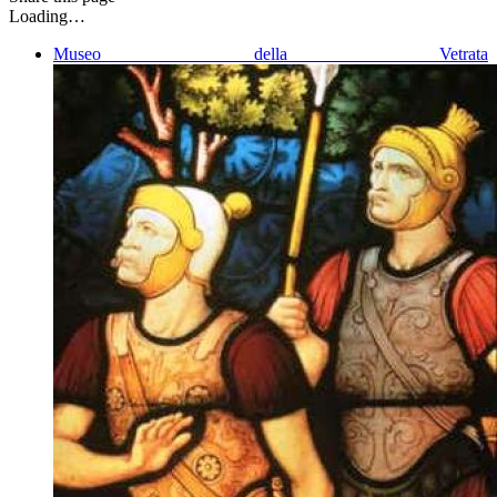
Loading…
Museo della Vetrata