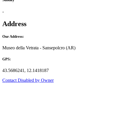
-
Address
Our Address:
Museo della Vetrata - Sansepolcro (AR)
GPS:
43.5686241, 12.1418187
Contact Disabled by Owner