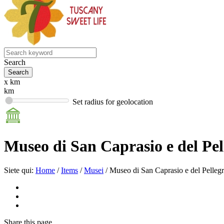
Search
x km
km
Set radius for geolocation
Museo di San Caprasio e del Pel
Siete qui:
Home
/
Items
/
Musei
/
Museo di San Caprasio e del Pelleg
Share
this page