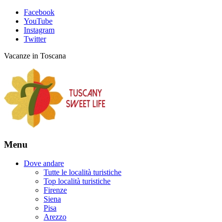
Facebook
YouTube
Instagram
Twitter
Vacanze in Toscana
Menu
Dove andare
Tutte le località turistiche
Top località turistiche
Firenze
Siena
Pisa
Arezzo