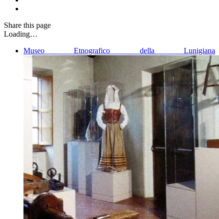
Share
this page
Loading…
Museo Etnografico della Lunigiana