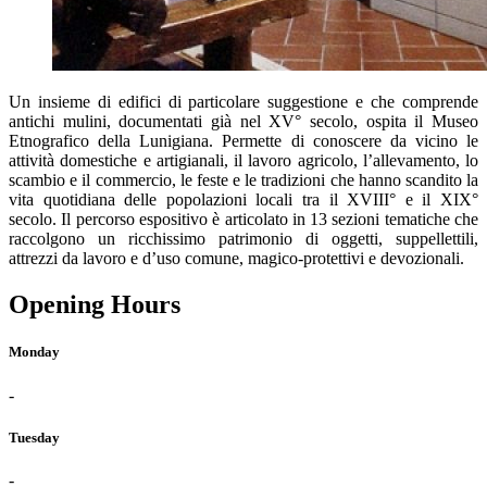
Un insieme di edifici di particolare suggestione e che comprende
antichi mulini, documentati già nel XV° secolo, ospita il Museo
Etnografico della Lunigiana. Permette di conoscere da vicino le
attività domestiche e artigianali, il lavoro agricolo, l’allevamento, lo
scambio e il commercio, le feste e le tradizioni che hanno scandito la
vita quotidiana delle popolazioni locali tra il XVIII° e il XIX°
secolo. Il percorso espositivo è articolato in 13 sezioni tematiche che
raccolgono un ricchissimo patrimonio di oggetti, suppellettili,
attrezzi da lavoro e d’uso comune, magico-protettivi e devozionali.
Opening Hours
Monday
-
Tuesday
-