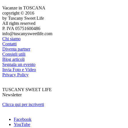
Vacanze in TOSCANA
copyright © 2016
by Tuscany Sweet Life
All rights reserved
P. IVA 05751600486
info@tuscanysweetlife.com
Chi siamo
Contatti
Diventa partner
Consigli utili
Blog articoli
Segnala un evento
Invia Foto e Video
Privacy Policy
TUSCANY SWEET LIFE
Newsletter
Clicca qui per iscriverti
Facebook
YouTube