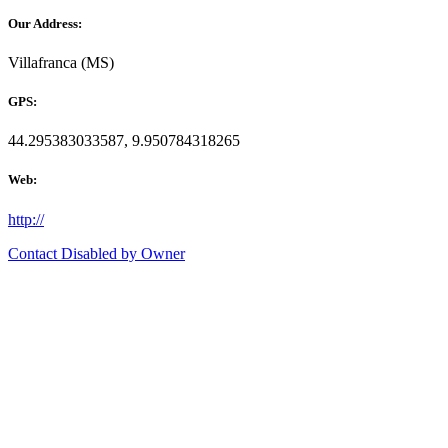
Our Address:
Villafranca (MS)
GPS:
44.295383033587, 9.950784318265
Web:
http://
Contact Disabled by Owner