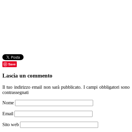
Save
Lascia un commento
Il tuo indirizzo email non sarà pubblicato.
I campi obbligatori sono
contrassegnati
Nome
Email
Sito web