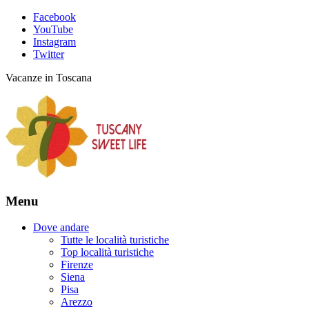
Facebook
YouTube
Instagram
Twitter
Vacanze in Toscana
Menu
Dove andare
Tutte le località turistiche
Top località turistiche
Firenze
Siena
Pisa
Arezzo