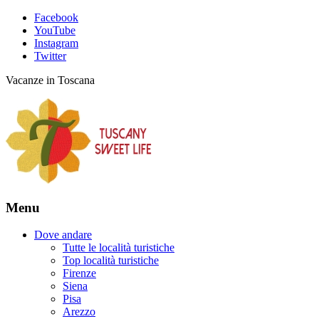
Facebook
YouTube
Instagram
Twitter
Vacanze in Toscana
Menu
Dove andare
Tutte le località turistiche
Top località turistiche
Firenze
Siena
Pisa
Arezzo