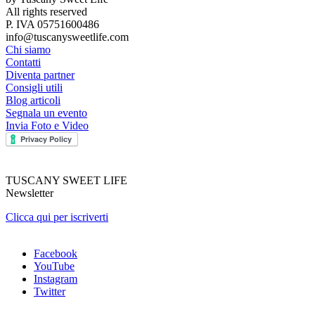
All rights reserved
P. IVA 05751600486
info@tuscanysweetlife.com
Chi siamo
Contatti
Diventa partner
Consigli utili
Blog articoli
Segnala un evento
Invia Foto e Video
TUSCANY SWEET LIFE
Newsletter
Clicca qui per iscriverti
Facebook
YouTube
Instagram
Twitter