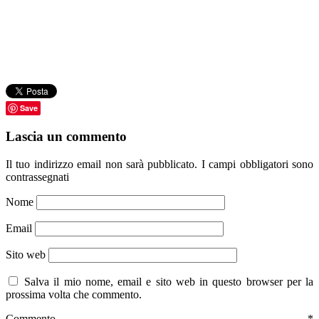
Save
Lascia un commento
Il tuo indirizzo email non sarà pubblicato.
I campi obbligatori sono
contrassegnati
Nome
Email
Sito web
Salva il mio nome, email e sito web in questo browser per la
prossima volta che commento.
Commento
*