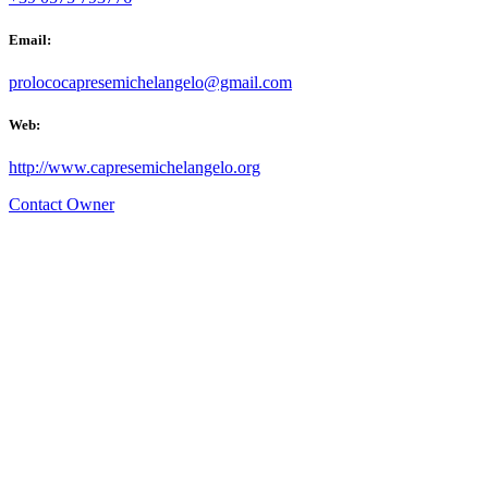
Email:
prolococapresemichelangelo@gmail.com
Web:
http://www.capresemichelangelo.org
Contact Owner