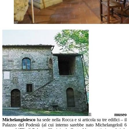
Il
museo
Michelangiolesco
ha sede nella Rocca e si articola su tre edifici – il
Palazzo del Podestà (al cui interno sarebbe nato Michelangeloil 6