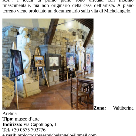
rinascimentale, ma non originario della casa dell’artista. A piano
terreno viene proiettato un documentario sulla vita di Michelangelo.
Zona:
Valtiberina
Aretina
Tipo:
museo d’arte
Indirizzo:
via Capoluogo, 1
Tel.
+39 0575 793776
e-mail:
prolococapresemichelangelo@gmail.com