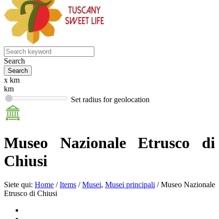
Search
x km
km
Set radius for geolocation
Museo Nazionale Etrusco di
Chiusi
Siete qui:
Home
/
Items
/
Musei
,
Musei principali
/
Museo Nazionale
Etrusco di Chiusi