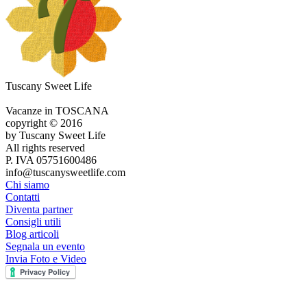
Tuscany Sweet Life
Vacanze in TOSCANA
copyright © 2016
by Tuscany Sweet Life
All rights reserved
P. IVA 05751600486
info@tuscanysweetlife.com
Chi siamo
Contatti
Diventa partner
Consigli utili
Blog articoli
Segnala un evento
Invia Foto e Video