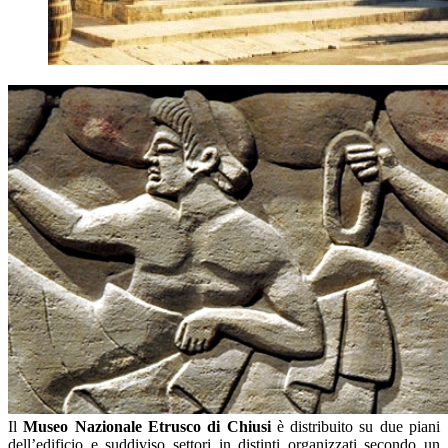
Il
Museo Nazionale Etrusco di Chiusi
è distribuito su due piani
dell’edificio e suddiviso settori in distinti organizzati secondo un