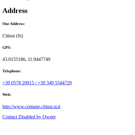
Address
Our Address:
Chiusi (Si)
GPS:
43.0155186, 11.9447749
Telephone:
+39 0578 20915 / +39 349 5544729
Web:
http://www.comune.chiusi.si.it
Contact Disabled by Owner