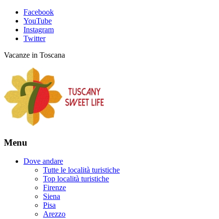
Facebook
YouTube
Instagram
Twitter
Vacanze in Toscana
Menu
Dove andare
Tutte le località turistiche
Top località turistiche
Firenze
Siena
Pisa
Arezzo