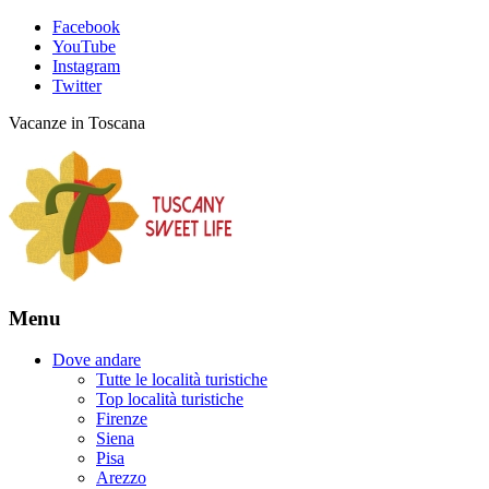
Facebook
YouTube
Instagram
Twitter
Vacanze in Toscana
Menu
Dove andare
Tutte le località turistiche
Top località turistiche
Firenze
Siena
Pisa
Arezzo