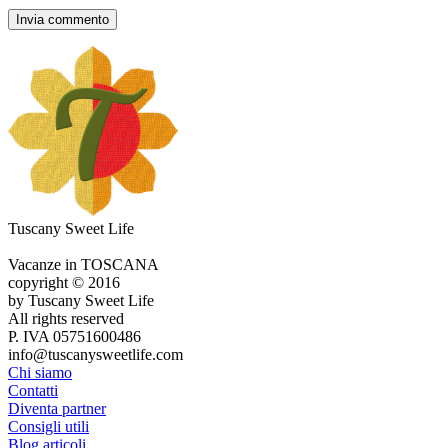
Tuscany Sweet Life
Vacanze in TOSCANA
copyright © 2016
by Tuscany Sweet Life
All rights reserved
P. IVA 05751600486
info@tuscanysweetlife.com
Chi siamo
Contatti
Diventa partner
Consigli utili
Blog articoli