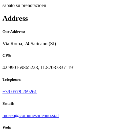
sabato su prenotazioen
Address
Our Address:
Via Roma, 24 Sarteano (SI)
GPS:
42.990169865223, 11.870378371191
Telephone:
+39 0578 269261
Email:
museo@comunesarteano.si.it
Web: