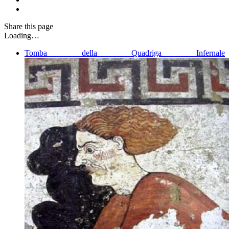
Share
this page
Loading…
Tomba della Quadriga Infernale