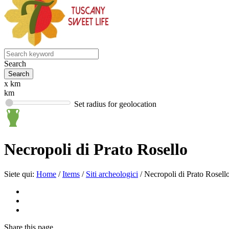
Search
x km
km
Set radius for geolocation
Necropoli di Prato Rosello
Siete qui:
Home
/
Items
/
Siti archeologici
/
Necropoli di Prato Rosell
Share
this page