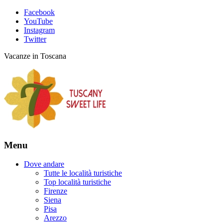
Facebook
YouTube
Instagram
Twitter
Vacanze in Toscana
Menu
Dove andare
Tutte le località turistiche
Top località turistiche
Firenze
Siena
Pisa
Arezzo