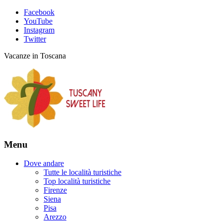
Facebook
YouTube
Instagram
Twitter
Vacanze in Toscana
Menu
Dove andare
Tutte le località turistiche
Top località turistiche
Firenze
Siena
Pisa
Arezzo