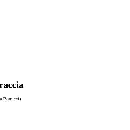
raccia
in Borraccia