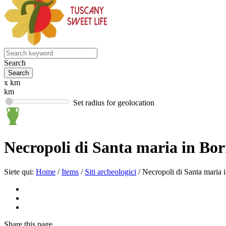
Search
x km
km
Set radius for geolocation
Necropoli di Santa maria in Bor
Siete qui:
Home
/
Items
/
Siti archeologici
/
Necropoli di Santa maria 
Share
this page