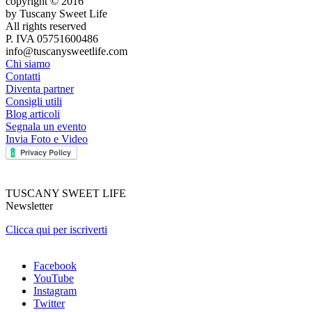
copyright © 2016
by Tuscany Sweet Life
All rights reserved
P. IVA 05751600486
info@tuscanysweetlife.com
Chi siamo
Contatti
Diventa partner
Consigli utili
Blog articoli
Segnala un evento
Invia Foto e Video
TUSCANY SWEET LIFE
Newsletter
Clicca qui per iscriverti
Facebook
YouTube
Instagram
Twitter