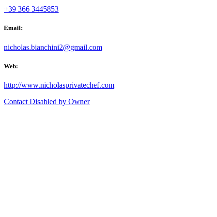
+39 366 3445853
Email:
nicholas.bianchini2@gmail.com
Web:
http://www.nicholasprivatechef.com
Contact Disabled by Owner