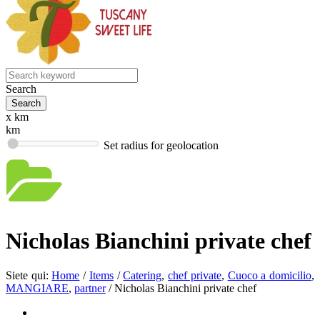
Search
x km
km
Set radius for geolocation
Nicholas Bianchini private chef
Siete qui:
Home
/
Items
/
Catering
,
chef private
,
Cuoco a domicilio
,
MANGIARE
,
partner
/
Nicholas Bianchini private chef