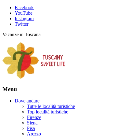
Facebook
YouTube
Instagram
Twitter
Vacanze in Toscana
Menu
Dove andare
Tutte le località turistiche
Top località turistiche
Firenze
Siena
Pisa
Arezzo