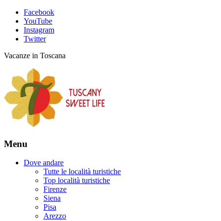
Facebook
YouTube
Instagram
Twitter
Vacanze in Toscana
Menu
Dove andare
Tutte le località turistiche
Top località turistiche
Firenze
Siena
Pisa
Arezzo