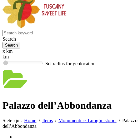
Search
x km
km
Set radius for geolocation
Palazzo dell’Abbondanza
Siete qui:
Home
/
Items
/
Monumenti e Luoghi storici
/
Palazzo
dell’Abbondanza