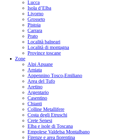
Lucca
Isola d’Elba
Livorno
Grosseto
Pistoia
Carrara
Prato
Località balneari
Località di montagna
Province toscane
Zone
Alpi Apuane
Amiata
Appennino Tosco-Emiliano
Area del Tufo
Aretino
Argentario
Casentino
Chianti
Colline Metallifere
Costa degli Etruschi
Crete Senesi
Elba e isole di Toscana
Empolese Valdelsa Montalbano
Firenze e area fiorentina