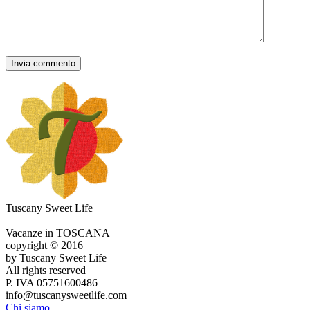
Tuscany Sweet Life
Vacanze in TOSCANA
copyright © 2016
by Tuscany Sweet Life
All rights reserved
P. IVA 05751600486
info@tuscanysweetlife.com
Chi siamo