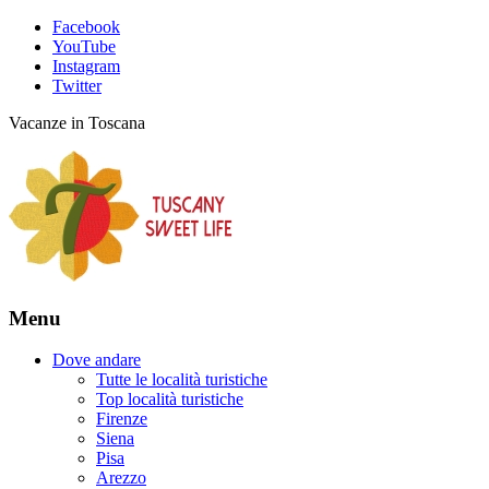
Facebook
YouTube
Instagram
Twitter
Vacanze in Toscana
Menu
Dove andare
Tutte le località turistiche
Top località turistiche
Firenze
Siena
Pisa
Arezzo