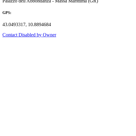
Palazzo dell'Abbondanza - Massa Marittima (GR)
GPS:
43.0493317, 10.8894684
Contact Disabled by Owner