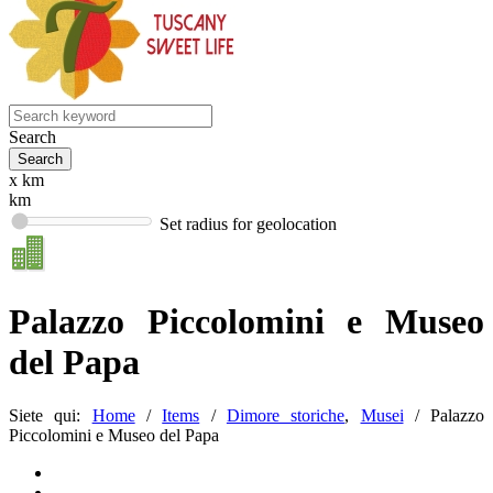
Search
x km
km
Set radius for geolocation
Palazzo Piccolomini e Museo
del Papa
Siete qui:
Home
/
Items
/
Dimore storiche
,
Musei
/
Palazzo
Piccolomini e Museo del Papa