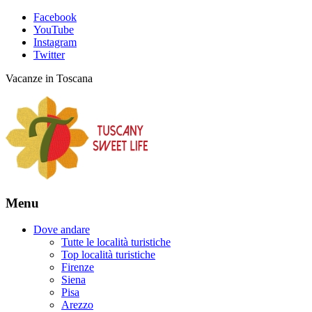
Facebook
YouTube
Instagram
Twitter
Vacanze in Toscana
Menu
Dove andare
Tutte le località turistiche
Top località turistiche
Firenze
Siena
Pisa
Arezzo