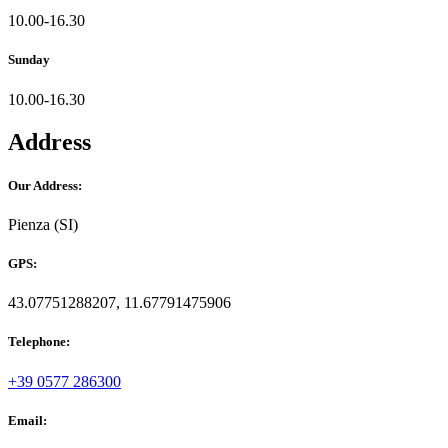
10.00-16.30
Sunday
10.00-16.30
Address
Our Address:
Pienza (SI)
GPS:
43.07751288207, 11.67791475906
Telephone:
+39 0577 286300
Email: