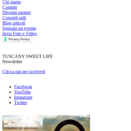
Chi siamo
Contatti
Diventa partner
Consigli utili
Blog articoli
Segnala un evento
Invia Foto e Video
TUSCANY SWEET LIFE
Newsletter
Clicca qui per iscriverti
Facebook
YouTube
Instagram
Twitter