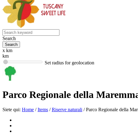
Search
x km
km
Set radius for geolocation
Parco Regionale della Maremm
Siete qui:
Home
/
Items
/
Riserve naturali
/
Parco Regionale della M