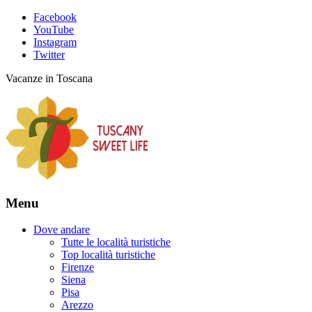
Facebook
YouTube
Instagram
Twitter
Vacanze in Toscana
Menu
Dove andare
Tutte le località turistiche
Top località turistiche
Firenze
Siena
Pisa
Arezzo