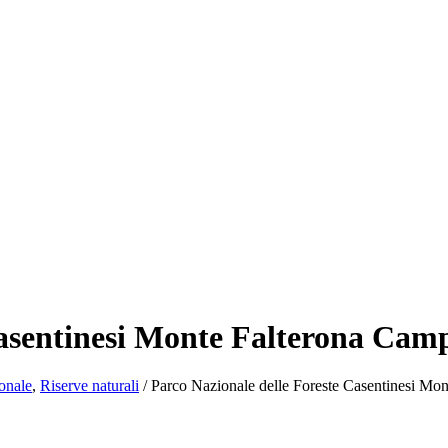
Casentinesi Monte Falterona Cam
onale
,
Riserve naturali
/
Parco Nazionale delle Foreste Casentinesi Mo