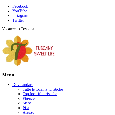
Facebook
YouTube
Instagram
Twitter
Vacanze in Toscana
Menu
Dove andare
Tutte le località turistiche
Top località turistiche
Firenze
Siena
Pisa
Arezzo