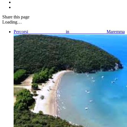
Share
this page
Loading…
Percorsi in Maremma