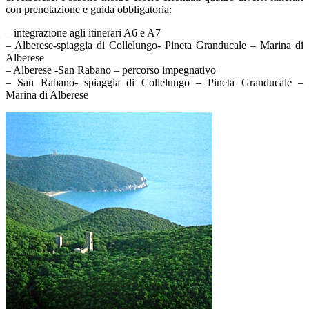
con prenotazione e guida obbligatoria:
– integrazione agli itinerari A6 e A7
– Alberese-spiaggia di Collelungo- Pineta Granducale – Marina di
Alberese
– Alberese -San Rabano – percorso impegnativo
– San Rabano- spiaggia di Collelungo – Pineta Granducale –
Marina di Alberese