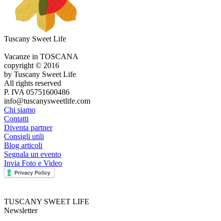
Tuscany Sweet Life
Vacanze in TOSCANA
copyright © 2016
by Tuscany Sweet Life
All rights reserved
P. IVA 05751600486
info@tuscanysweetlife.com
Chi siamo
Contatti
Diventa partner
Consigli utili
Blog articoli
Segnala un evento
Invia Foto e Video
TUSCANY SWEET LIFE
Newsletter