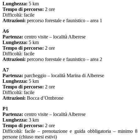
Lunghezza:
5 km
Tempo di percorso:
2 ore
Difficoltà: facile
Attrazioni:
percorso forestale e faunistico – area 1
A6
Partenza:
centro visite – località Alberese
Lunghezza:
5 km
Tempo di percorso:
2 ore
Difficoltà: facile
Attrazioni:
percorso forestale e faunistico – area 2
A7
Partenza:
parcheggio – località Marina di Alberese
Lunghezza:
5 km
Tempo di percorso:
2 ore
Difficoltà: facile
Attrazioni:
Bocca d’Ombrone
P1
Partenza:
centro visite – località Alberese
Lunghezza:
3 km
Tempo di percorso:
2 ore
Difficoltà: facile – prenotazione e guida obbligatoria – minimo 8
persone (chiuso mesi estivi)