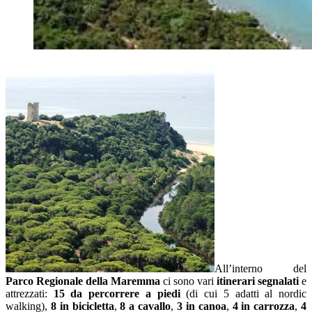
All’interno del
Parco Regionale della Maremma
ci sono vari
itinerari segnalati
e
attrezzati:
15 da percorrere a piedi
(di cui 5 adatti al nordic
walking),
8 in bicicletta
,
8 a cavallo
,
3 in canoa
,
4 in carrozza
,
4