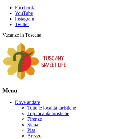
Facebook
YouTube
Instagram
Twitter
Vacanze in Toscana
Menu
Dove andare
Tutte le località turistiche
Top località turistiche
Firenze
Siena
Pisa
Arezzo