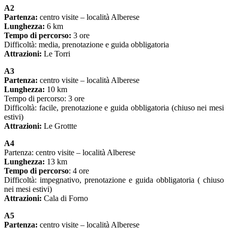
A2
Partenza:
centro visite – località Alberese
Lunghezza:
6 km
Tempo di percorso:
3 ore
Difficoltà: media, prenotazione e guida obbligatoria
Attrazioni:
Le Torri
A3
Partenza:
centro visite – località Alberese
Lunghezza:
10 km
Tempo di percorso: 3 ore
Difficoltà: facile, prenotazione e guida obbligatoria (chiuso nei mesi
estivi)
Attrazioni:
Le Grottte
A4
Partenza: centro visite – località Alberese
Lunghezza:
13 km
Tempo di percorso
: 4 ore
Difficoltà: impegnativo, prenotazione e guida obbligatoria ( chiuso
nei mesi estivi)
Attrazioni:
Cala di Forno
A5
Partenza:
centro visite – località Alberese