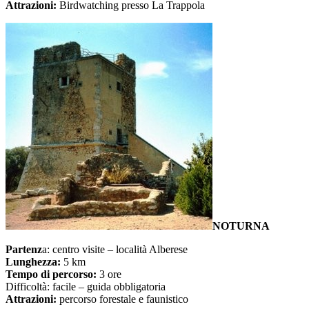
Attrazioni:
Birdwatching presso La Trappola
NOTURNA
Partenz
a: centro visite – località Alberese
Lunghezza:
5 km
Tempo di percorso:
3 ore
Difficoltà: facile – guida obbligatoria
Attrazioni:
percorso forestale e faunistico