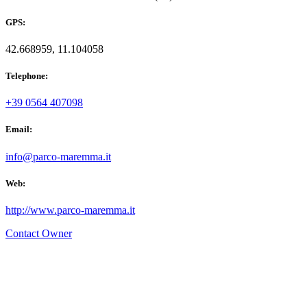
GPS:
42.668959, 11.104058
Telephone:
+39 0564 407098
Email:
info@parco-maremma.it
Web:
http://www.parco-maremma.it
Contact Owner