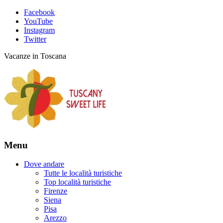
Facebook
YouTube
Instagram
Twitter
Vacanze in Toscana
Menu
Dove andare
Tutte le località turistiche
Top località turistiche
Firenze
Siena
Pisa
Arezzo