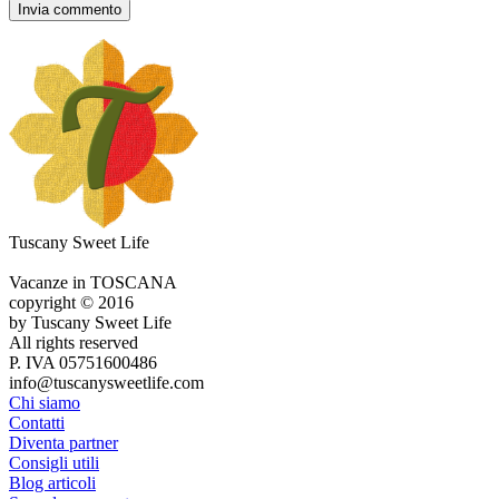
Tuscany Sweet Life
Vacanze in TOSCANA
copyright © 2016
by Tuscany Sweet Life
All rights reserved
P. IVA 05751600486
info@tuscanysweetlife.com
Chi siamo
Contatti
Diventa partner
Consigli utili
Blog articoli