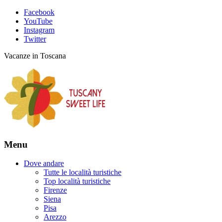
Facebook
YouTube
Instagram
Twitter
Vacanze in Toscana
Menu
Dove andare
Tutte le località turistiche
Top località turistiche
Firenze
Siena
Pisa
Arezzo