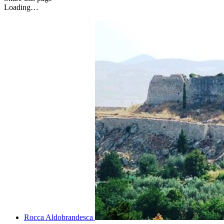
Loading…
Rocca Aldobrandesca