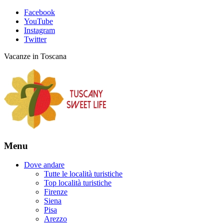
Facebook
YouTube
Instagram
Twitter
Vacanze in Toscana
Menu
Dove andare
Tutte le località turistiche
Top località turistiche
Firenze
Siena
Pisa
Arezzo