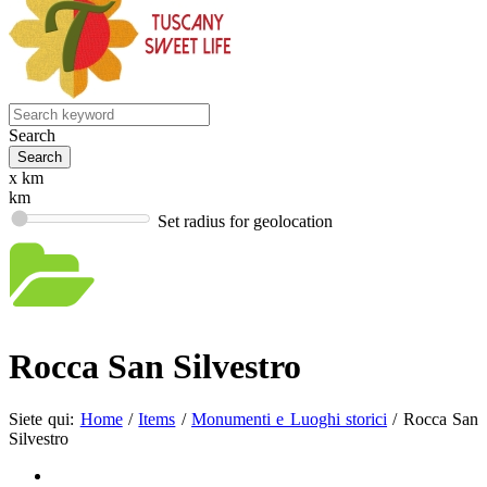
Search
x km
km
Set radius for geolocation
Rocca San Silvestro
Siete qui:
Home
/
Items
/
Monumenti e Luoghi storici
/
Rocca San
Silvestro