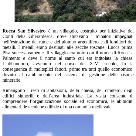
Rocca San Silvestro
è un villaggio, costruito per iniziativa dei
Conti della Gherardesca, dove abitavano i minatori impegnati
nell’estrazione del rame e del piombo argentifero e di fonditori dei
metalli. I metalli erano destinati alle zecche toscane, Lucca prima,
Pisa successivamente. Il villaggio era noto con il nome di Rocca a
Palmento e deve il nome al santo cui era intitolata la chiesa.
L’abbandono, avvenuto nel corso del XIV° secolo, fu la
conseguenza di molteplici fattori, primo tra tutti quello economico,
dovuto al cambiamento del sistema di gestione delle risorse
minerarie.
Rimangono i resti di abitazioni, della chiesa, del cimitero, degli
edifici signorili e dell’area industriale. La visita consente di
comprendere l’organizzazione sociale ed economica, le abitudini
alimentari, le tecniche edilizie di una comunità medievale.