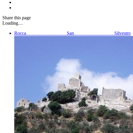
Share
this page
Loading…
Rocca San Silvestro