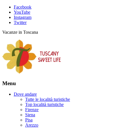
Facebook
YouTube
Instagram
Twitter
Vacanze in Toscana
Menu
Dove andare
Tutte le località turistiche
Top località turistiche
Firenze
Siena
Pisa
Arezzo