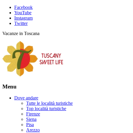
Facebook
YouTube
Instagram
Twitter
Vacanze in Toscana
Menu
Dove andare
Tutte le località turistiche
Top località turistiche
Firenze
Siena
Pisa
Arezzo