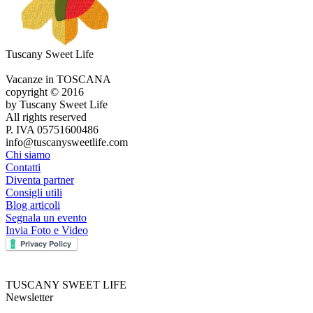
Tuscany Sweet Life
Vacanze in TOSCANA
copyright © 2016
by Tuscany Sweet Life
All rights reserved
P. IVA 05751600486
info@tuscanysweetlife.com
Chi siamo
Contatti
Diventa partner
Consigli utili
Blog articoli
Segnala un evento
Invia Foto e Video
TUSCANY SWEET LIFE
Newsletter