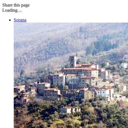
Share
this page
Loading…
Sorana