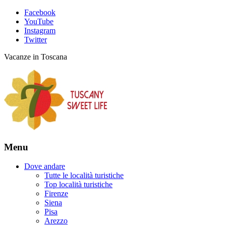
Facebook
YouTube
Instagram
Twitter
Vacanze in Toscana
Menu
Dove andare
Tutte le località turistiche
Top località turistiche
Firenze
Siena
Pisa
Arezzo