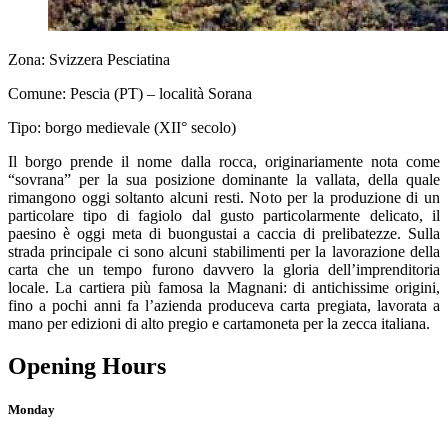
Zona: Svizzera Pesciatina
Comune: Pescia (PT) – località Sorana
Tipo: borgo medievale (XII° secolo)
Il borgo prende il nome dalla rocca, originariamente nota come
“sovrana” per la sua posizione dominante la vallata, della quale
rimangono oggi soltanto alcuni resti. Noto per la produzione di un
particolare tipo di fagiolo dal gusto particolarmente delicato, il
paesino è oggi meta di buongustai a caccia di prelibatezze. Sulla
strada principale ci sono alcuni stabilimenti per la lavorazione della
carta che un tempo furono davvero la gloria dell’imprenditoria
locale. La cartiera più famosa la Magnani: di antichissime origini,
fino a pochi anni fa l’azienda produceva carta pregiata, lavorata a
mano per edizioni di alto pregio e cartamoneta per la zecca italiana.
Opening Hours
Monday