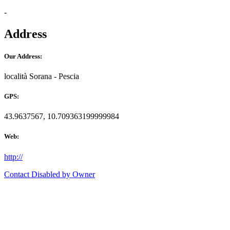
-
Address
Our Address:
località Sorana - Pescia
GPS:
43.9637567, 10.709363199999984
Web:
http://
Contact Disabled by Owner