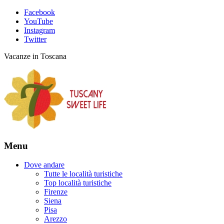
Facebook
YouTube
Instagram
Twitter
Vacanze in Toscana
Menu
Dove andare
Tutte le località turistiche
Top località turistiche
Firenze
Siena
Pisa
Arezzo