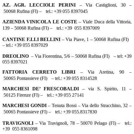
AZ. AGR. LECCIOLE PERINI
– Via Castiglioni, 30 –
50068 Rufina (FI) – tel.: +39 055 8397045
AZIENDA VINICOLA LE COSTE
– Viale Duca della Vittoria,
139 – 50068 Rufina (FI) – tel.: +39 055 8397009
CANTINE F.LLI BELLINI
– Via Piave, 1 – 50068 Rufina (FI)
– tel.: +39 055 8397029
DREOLINO
– Via Fiorentina, 5/6 – 50068 Rufina (FI) – tel: +39
055 8397021
FATTORIA CERRETO LIBRI
– Via Aretina, 90 –
50065 Pontassieve (FI) – tel.: +39 055 8314528
MARCHESI DE’ FRESCOBALDI
– via S. Spirito, 11 –
50125 Firenze (FI) – tel.: +39 055 27141
MARCHESI GONDI
– Tenuta Bossi – Via dello Stracchino, 32 –
50065 Pontassieve (FI) – tel.: +39 055.8317830
TRAVIGNOLI
– Via Travignoli, 78 – 50070 Pelago (FI) – tel.:
+39 055 8361098