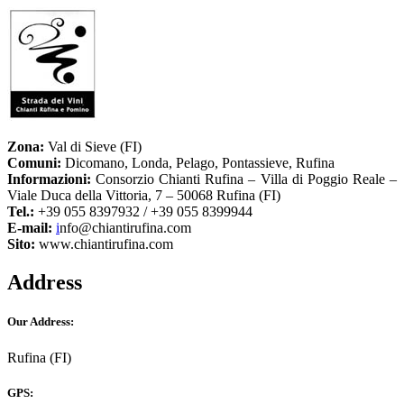
Zona:
Val di Sieve (FI)
Comuni:
Dicomano, Londa, Pelago, Pontassieve, Rufina
Informazioni:
Consorzio Chianti Rufina – Villa di Poggio Reale –
Viale Duca della Vittoria, 7 – 50068 Rufina (FI)
Tel.:
+39 055 8397932 / +39 055 8399944
E-mail:
i
nfo@chiantirufina.com
Sito:
www.chiantirufina.com
Address
Our Address:
Rufina (FI)
GPS: