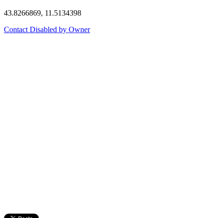
43.8266869, 11.5134398
Contact Disabled by Owner