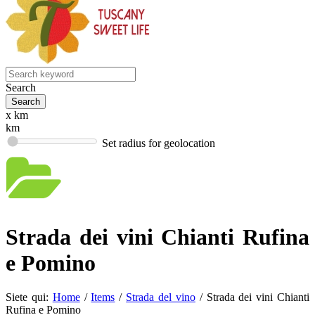
Search
x km
km
Set radius for geolocation
Strada dei vini Chianti Rufina
e Pomino
Siete qui:
Home
/
Items
/
Strada del vino
/
Strada dei vini Chianti
Rufina e Pomino