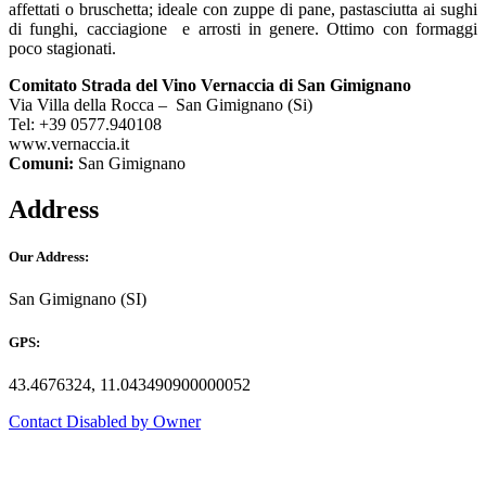
affettati o bruschetta; ideale con zuppe di pane, pastasciutta ai sughi
di funghi, cacciagione e arrosti in genere. Ottimo con formaggi
poco stagionati.
Comitato Strada del Vino Vernaccia di San Gimignano
Via Villa della Rocca – San Gimignano (Si)
Tel: +39 0577.940108
www.vernaccia.it
Comuni:
San Gimignano
Address
Our Address:
San Gimignano (SI)
GPS:
43.4676324, 11.043490900000052
Contact Disabled by Owner