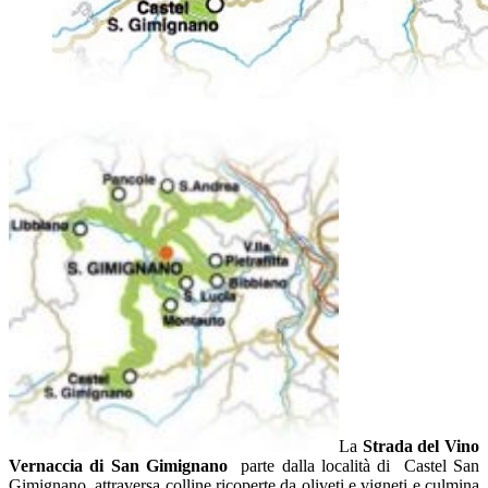
La
Strada del Vino
Vernaccia di San Gimignano
parte dalla località di Castel San
Gimignano, attraversa colline ricoperte da oliveti e vigneti e culmina