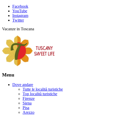
Facebook
YouTube
Instagram
Twitter
Vacanze in Toscana
Menu
Dove andare
Tutte le località turistiche
Top località turistiche
Firenze
Siena
Pisa
Arezzo