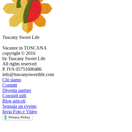
Tuscany Sweet Life
Vacanze in TOSCANA
copyright © 2016
by Tuscany Sweet Life
All rights reserved
P. IVA 05751600486
info@tuscanysweetlife.com
Chi siamo
Contatti
Diventa partner
Consigli utili
Blog articoli
Segnala un evento
Invia Foto e Video