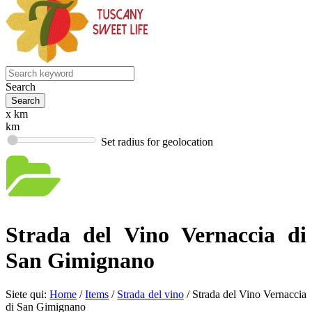
Search
x km
km
Set radius for geolocation
Strada del Vino Vernaccia di
San Gimignano
Siete qui:
Home
/
Items
/
Strada del vino
/
Strada del Vino Vernaccia
di San Gimignano