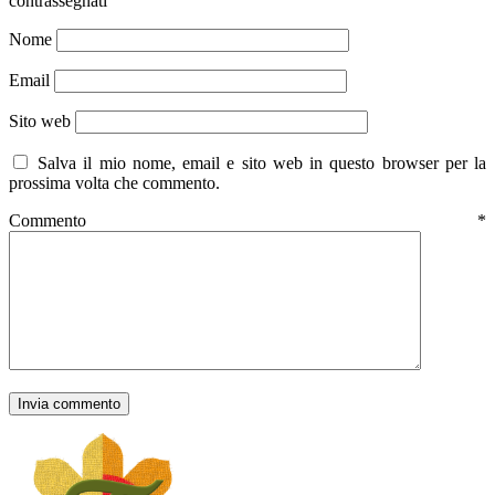
contrassegnati
Nome
Email
Sito web
Salva il mio nome, email e sito web in questo browser per la
prossima volta che commento.
Commento
*