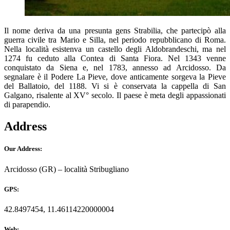
Il nome deriva da una presunta gens Strabilia, che partecipò alla
guerra civile tra Mario e Silla, nel periodo repubblicano di Roma.
Nella località esistenva un castello degli Aldobrandeschi, ma nel
1274 fu ceduto alla Contea di Santa Fiora. Nel 1343 venne
conquistato da Siena e, nel 1783, annesso ad Arcidosso. Da
segnalare è il Podere La Pieve, dove anticamente sorgeva la Pieve
del Ballatoio, del 1188. Vi si è conservata la cappella di San
Galgano, risalente al XV° secolo. Il paese è meta degli appassionati
di parapendio.
Address
Our Address:
Arcidosso (GR) – località Stribugliano
GPS:
42.8497454, 11.46114220000004
Web: