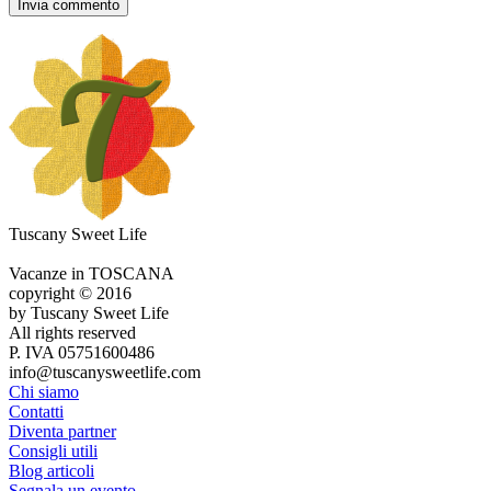
Tuscany Sweet Life
Vacanze in TOSCANA
copyright © 2016
by Tuscany Sweet Life
All rights reserved
P. IVA 05751600486
info@tuscanysweetlife.com
Chi siamo
Contatti
Diventa partner
Consigli utili
Blog articoli
Segnala un evento