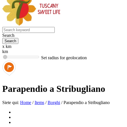
Search
x km
km
Set radius for geolocation
Parapendio a Stribugliano
Siete qui:
Home
/
Items
/
Borghi
/
Parapendio a Stribugliano