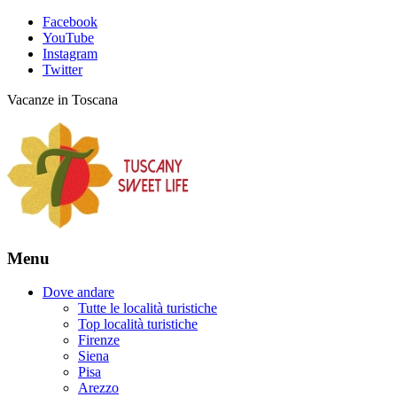
Facebook
YouTube
Instagram
Twitter
Vacanze in Toscana
Menu
Dove andare
Tutte le località turistiche
Top località turistiche
Firenze
Siena
Pisa
Arezzo