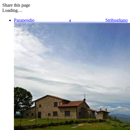
Share
this page
Loading…
Parapendio a Stribugliano