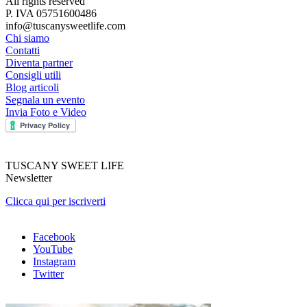
All rights reserved
P. IVA 05751600486
info@tuscanysweetlife.com
Chi siamo
Contatti
Diventa partner
Consigli utili
Blog articoli
Segnala un evento
Invia Foto e Video
TUSCANY SWEET LIFE
Newsletter
Clicca qui per iscriverti
Facebook
YouTube
Instagram
Twitter