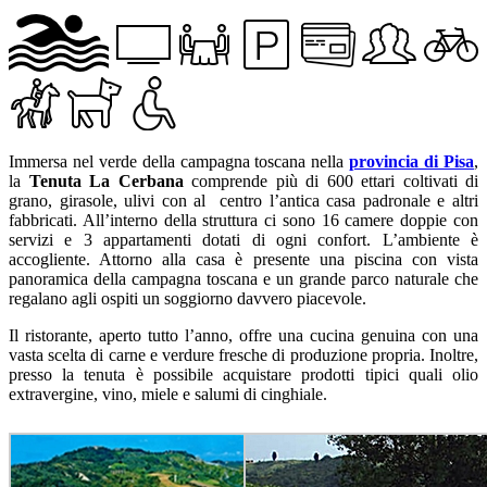
Immersa nel verde della campagna toscana nella
provincia di Pisa
,
la
Tenuta La Cerbana
comprende più di 600 ettari coltivati di
grano, girasole, ulivi con al centro l’antica casa padronale e altri
fabbricati. All’interno della struttura ci sono 16 camere doppie con
servizi e 3 appartamenti dotati di ogni confort. L’ambiente è
accogliente. Attorno alla casa è presente una piscina con vista
panoramica della campagna toscana e un grande parco naturale che
regalano agli ospiti un soggiorno davvero piacevole.
Il ristorante, aperto tutto l’anno, offre una cucina genuina con una
vasta scelta di carne e verdure fresche di produzione propria. Inoltre,
presso la tenuta è possibile acquistare prodotti tipici quali olio
extravergine, vino, miele e salumi di cinghiale.