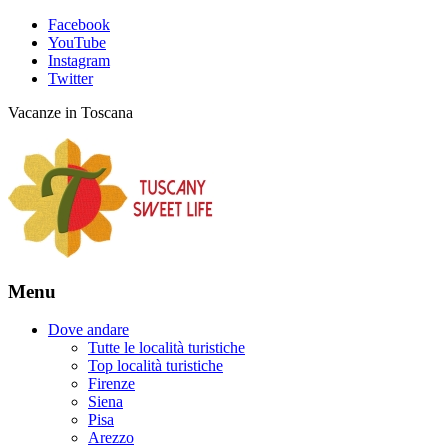
Facebook
YouTube
Instagram
Twitter
Vacanze in Toscana
Menu
Dove andare
Tutte le località turistiche
Top località turistiche
Firenze
Siena
Pisa
Arezzo