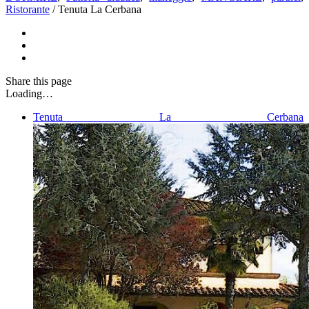
Ristorante
/
Tenuta La Cerbana
Share
this page
Loading…
Tenuta La Cerbana