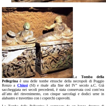
La
Tomba della
Pellegrina
è una delle tombe etrusche della necropoli di Poggio
Renzo a
Chiusi
(SI) e risale alla fine del IV° secolo a.C. Già
saccheggiata nei secoli precedenti, è stata conservata così com’era
all’atto del rinvenimento, con cinque sarcofagi e dodici urne in
alabastro e travertino con i coperchi capovolti.