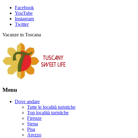
Facebook
YouTube
Instagram
Twitter
Vacanze in Toscana
Menu
Dove andare
Tutte le località turistiche
Top località turistiche
Firenze
Siena
Pisa
Arezzo