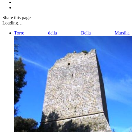
Share
this page
Loading…
Torre della Bella Marsilia