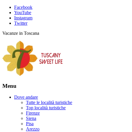
Facebook
YouTube
Instagram
Twitter
Vacanze in Toscana
Menu
Dove andare
Tutte le località turistiche
Top località turistiche
Firenze
Siena
Pisa
Arezzo