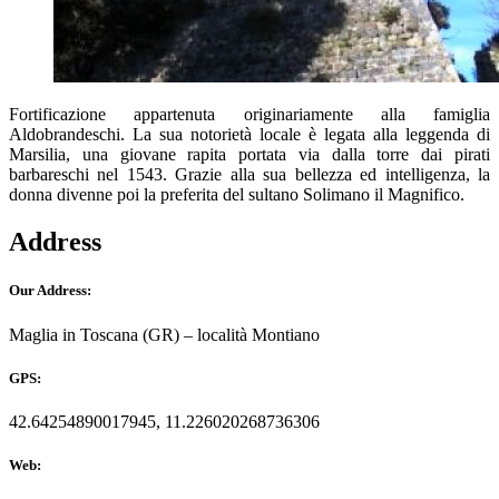
Fortificazione appartenuta originariamente alla famiglia
Aldobrandeschi. La sua notorietà locale è legata alla leggenda di
Marsilia, una giovane rapita portata via dalla torre dai pirati
barbareschi nel 1543. Grazie alla sua bellezza ed intelligenza, la
donna divenne poi la preferita del sultano Solimano il Magnifico.
Address
Our Address:
Maglia in Toscana (GR) – località Montiano
GPS:
42.64254890017945, 11.226020268736306
Web: