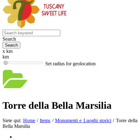
Search
x km
km
Set radius for geolocation
Torre della Bella Marsilia
Siete qui:
Home
/
Items
/
Monumenti e Luoghi storici
/
Torre della
Bella Marsilia