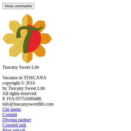
Tuscany Sweet Life
Vacanze in TOSCANA
copyright © 2016
by Tuscany Sweet Life
All rights reserved
P. IVA 05751600486
info@tuscanysweetlife.com
Chi siamo
Contatti
Diventa partner
Consigli utili
Blog articoli