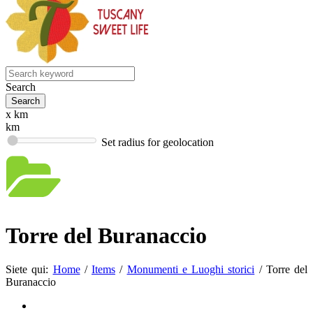
Search
x km
km
Set radius for geolocation
Torre del Buranaccio
Siete qui:
Home
/
Items
/
Monumenti e Luoghi storici
/
Torre del
Buranaccio