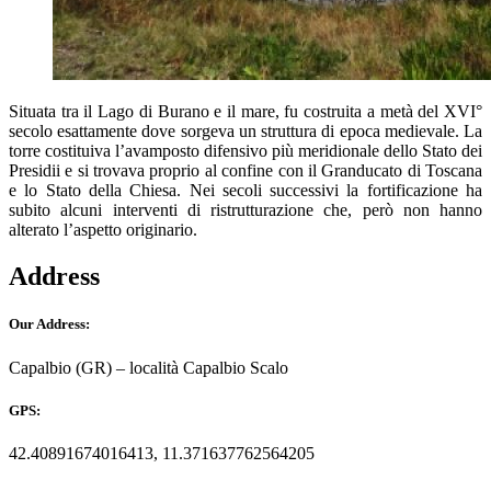
Situata tra il Lago di Burano e il mare, fu costruita a metà del XVI°
secolo esattamente dove sorgeva un struttura di epoca medievale. La
torre costituiva l’avamposto difensivo più meridionale dello Stato dei
Presidii e si trovava proprio al confine con il Granducato di Toscana
e lo Stato della Chiesa. Nei secoli successivi la fortificazione ha
subito alcuni interventi di ristrutturazione che, però non hanno
alterato l’aspetto originario.
Address
Our Address:
Capalbio (GR) – località Capalbio Scalo
GPS:
42.40891674016413, 11.371637762564205