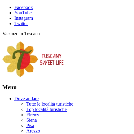
Facebook
YouTube
Instagram
Twitter
Vacanze in Toscana
Menu
Dove andare
Tutte le località turistiche
Top località turistiche
Firenze
Siena
Pisa
Arezzo