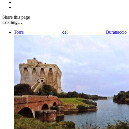
Share
this page
Loading…
Torre del Buranaccio