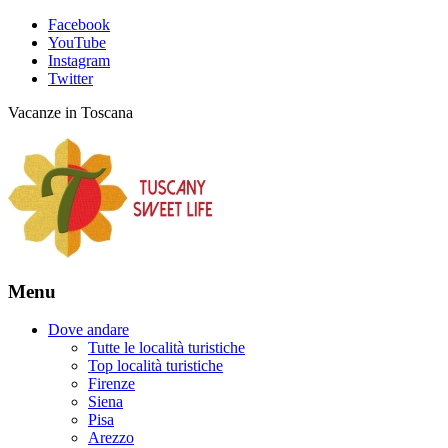
Facebook
YouTube
Instagram
Twitter
Vacanze in Toscana
Menu
Dove andare
Tutte le località turistiche
Top località turistiche
Firenze
Siena
Pisa
Arezzo