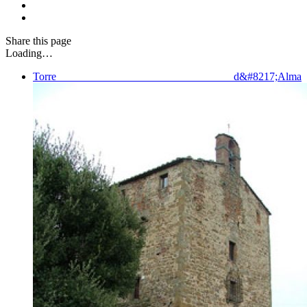
Share
this page
Loading…
Torre d&#8217;Alma