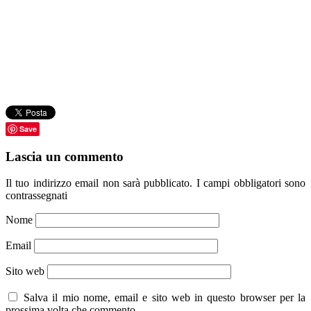
Save
Lascia un commento
Il tuo indirizzo email non sarà pubblicato.
I campi obbligatori sono
contrassegnati
Nome
Email
Sito web
Salva il mio nome, email e sito web in questo browser per la
prossima volta che commento.