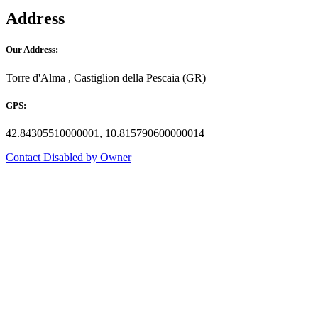
Address
Our Address:
Torre d'Alma , Castiglion della Pescaia (GR)
GPS:
42.84305510000001, 10.815790600000014
Contact Disabled by Owner