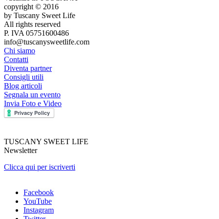
copyright © 2016
by Tuscany Sweet Life
All rights reserved
P. IVA 05751600486
info@tuscanysweetlife.com
Chi siamo
Contatti
Diventa partner
Consigli utili
Blog articoli
Segnala un evento
Invia Foto e Video
TUSCANY SWEET LIFE
Newsletter
Clicca qui per iscriverti
Facebook
YouTube
Instagram
Twitter