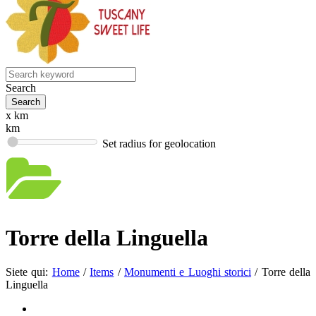
Search
x km
km
Set radius for geolocation
Torre della Linguella
Siete qui:
Home
/
Items
/
Monumenti e Luoghi storici
/
Torre della
Linguella