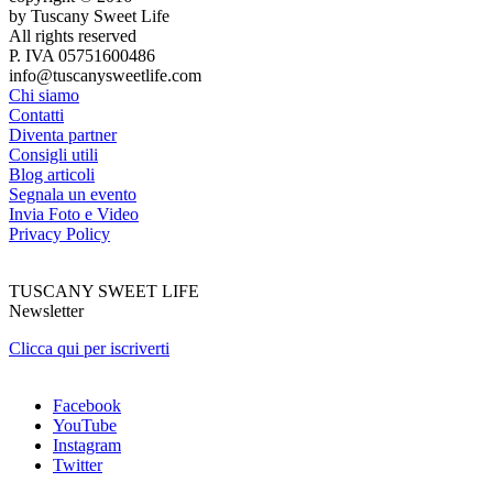
by Tuscany Sweet Life
All rights reserved
P. IVA 05751600486
info@tuscanysweetlife.com
Chi siamo
Contatti
Diventa partner
Consigli utili
Blog articoli
Segnala un evento
Invia Foto e Video
Privacy Policy
TUSCANY SWEET LIFE
Newsletter
Clicca qui per iscriverti
Facebook
YouTube
Instagram
Twitter