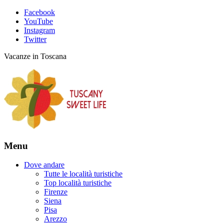
Facebook
YouTube
Instagram
Twitter
Vacanze in Toscana
Menu
Dove andare
Tutte le località turistiche
Top località turistiche
Firenze
Siena
Pisa
Arezzo