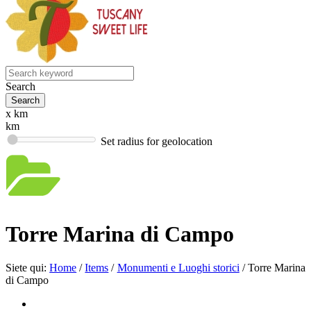
Search
x km
km
Set radius for geolocation
Torre Marina di Campo
Siete qui:
Home
/
Items
/
Monumenti e Luoghi storici
/
Torre Marina
di Campo