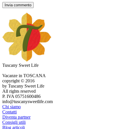
Tuscany Sweet Life
Vacanze in TOSCANA
copyright © 2016
by Tuscany Sweet Life
All rights reserved
P. IVA 05751600486
info@tuscanysweetlife.com
Chi siamo
Contatti
Diventa partner
Consigli utili
Blog articoli