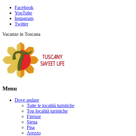
Facebook
YouTube
Instagram
Twitter
Vacanze in Toscana
Menu
Dove andare
Tutte le località turistiche
Top località turistiche
Firenze
Siena
Pisa
Arezzo