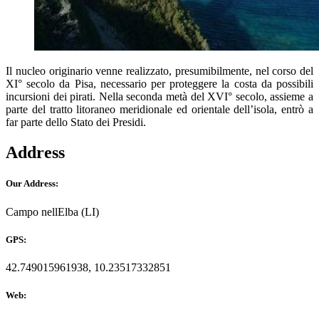
Il nucleo originario venne realizzato, presumibilmente, nel corso del
XI° secolo da Pisa, necessario per proteggere la costa da possibili
incursioni dei pirati. Nella seconda metà del XVI° secolo, assieme a
parte del tratto litoraneo meridionale ed orientale dell’isola, entrò a
far parte dello Stato dei Presidi.
Address
Our Address:
Campo nellElba (LI)
GPS:
42.749015961938, 10.23517332851
Web: