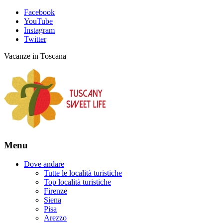
Facebook
YouTube
Instagram
Twitter
Vacanze in Toscana
Menu
Dove andare
Tutte le località turistiche
Top località turistiche
Firenze
Siena
Pisa
Arezzo