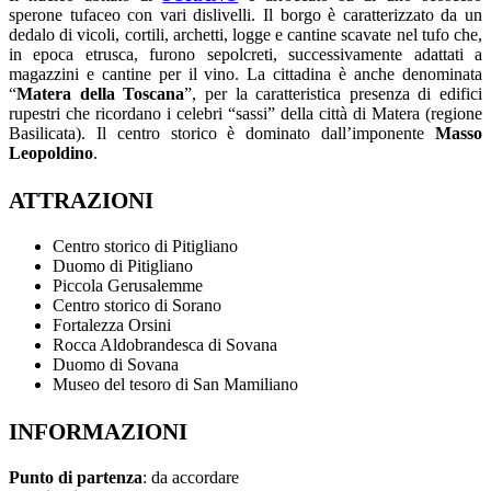
sperone tufaceo con vari dislivelli. Il borgo è caratterizzato da un
dedalo di vicoli, cortili, archetti, logge e cantine scavate nel tufo che,
in epoca etrusca, furono sepolcreti, successivamente adattati a
magazzini e cantine per il vino. La cittadina è anche denominata
“
Matera della Toscana
”, per la caratteristica presenza di edifici
rupestri che ricordano i celebri “sassi” della città di Matera (regione
Basilicata). Il centro storico è dominato dall’imponente
Masso
Leopoldino
.
ATTRAZIONI
Centro storico di Pitigliano
Duomo di Pitigliano
Piccola Gerusalemme
Centro storico di Sorano
Fortalezza Orsini
Rocca Aldobrandesca di Sovana
Duomo di Sovana
Museo del tesoro di San Mamiliano
INFORMAZIONI
Punto di partenza
: da accordare