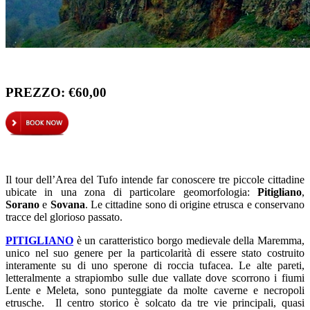
PREZZO: €60,00
Il tour dell’Area del Tufo intende far conoscere tre piccole cittadine
ubicate in una zona di particolare geomorfologia:
Pitigliano
,
Sorano
e
Sovana
. Le cittadine sono di origine etrusca e conservano
tracce del glorioso passato.
PITIGLIANO
è un caratteristico borgo medievale della Maremma,
unico nel suo genere per la particolarità di essere stato costruito
interamente su di uno sperone di roccia tufacea. Le alte pareti,
letteralmente a strapiombo sulle due vallate dove scorrono i fiumi
Lente e Meleta, sono punteggiate da molte caverne e necropoli
etrusche. Il centro storico è solcato da tre vie principali, quasi