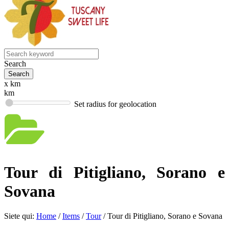
Search
x km
km
Set radius for geolocation
Tour di Pitigliano, Sorano e
Sovana
Siete qui:
Home
/
Items
/
Tour
/
Tour di Pitigliano, Sorano e Sovana