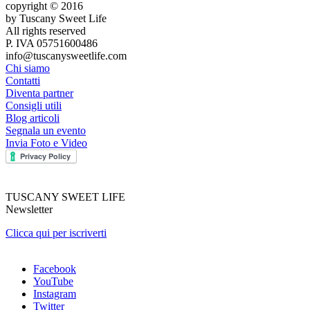
copyright © 2016
by Tuscany Sweet Life
All rights reserved
P. IVA 05751600486
info@tuscanysweetlife.com
Chi siamo
Contatti
Diventa partner
Consigli utili
Blog articoli
Segnala un evento
Invia Foto e Video
TUSCANY SWEET LIFE
Newsletter
Clicca qui per iscriverti
Facebook
YouTube
Instagram
Twitter