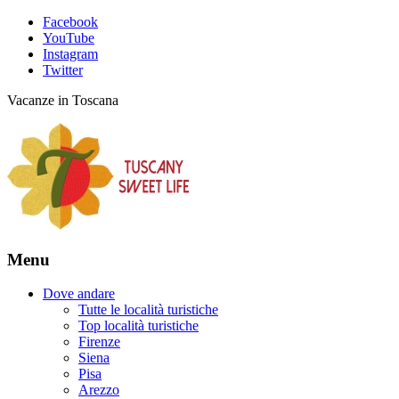
Facebook
YouTube
Instagram
Twitter
Vacanze in Toscana
Menu
Dove andare
Tutte le località turistiche
Top località turistiche
Firenze
Siena
Pisa
Arezzo