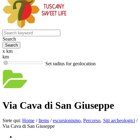
Search
x km
km
Set radius for geolocation
Via Cava di San Giuseppe
Siete qui:
Home
/
Items
/
escursionismo
,
Percorso
,
Siti archeologici
/
Via Cava di San Giuseppe