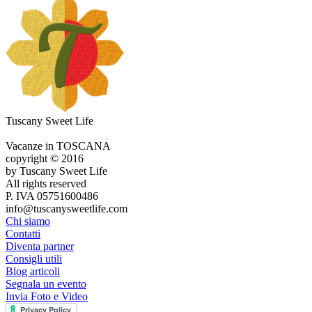
Tuscany Sweet Life
Vacanze in TOSCANA
copyright © 2016
by Tuscany Sweet Life
All rights reserved
P. IVA 05751600486
info@tuscanysweetlife.com
Chi siamo
Contatti
Diventa partner
Consigli utili
Blog articoli
Segnala un evento
Invia Foto e Video