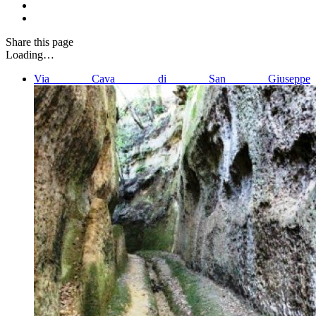
Share
this page
Loading…
Via Cava di San Giuseppe