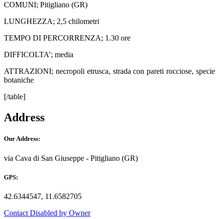
COMUNI; Pitigliano (GR)
LUNGHEZZA; 2,5 chilometri
TEMPO DI PERCORRENZA; 1.30 ore
DIFFICOLTA’; media
ATTRAZIONI; necropoli etrusca, strada con pareti rocciose, specie
botaniche
[/table]
Address
Our Address:
via Cava di San Giuseppe - Pitigliano (GR)
GPS:
42.6344547, 11.6582705
Contact Disabled by Owner