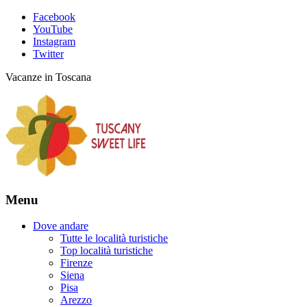
Facebook
YouTube
Instagram
Twitter
Vacanze in Toscana
Menu
Dove andare
Tutte le località turistiche
Top località turistiche
Firenze
Siena
Pisa
Arezzo