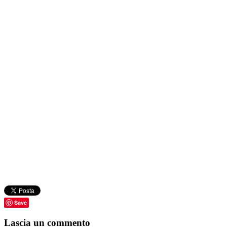
Save
Lascia un commento