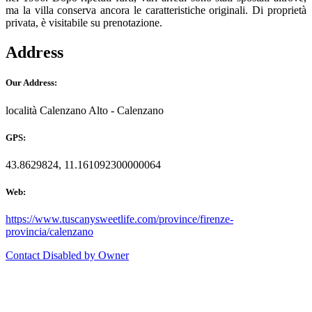
ma la villa conserva ancora le caratteristiche originali. Di proprietà
privata, è visitabile su prenotazione.
Address
Our Address:
località Calenzano Alto - Calenzano
GPS:
43.8629824, 11.161092300000064
Web:
https://www.tuscanysweetlife.com/province/firenze-
provincia/calenzano
Contact Disabled by Owner