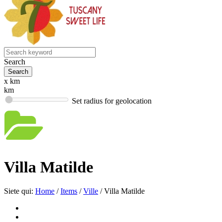
Search
x km
km
Set radius for geolocation
Villa Matilde
Siete qui:
Home
/
Items
/
Ville
/
Villa Matilde