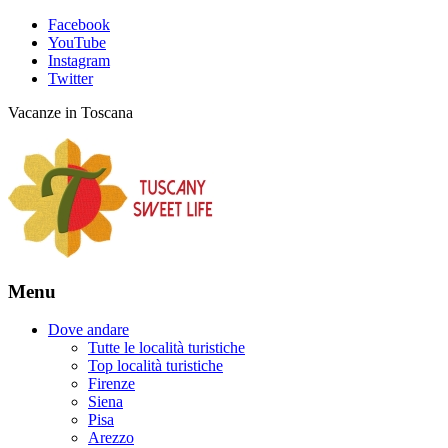
Facebook
YouTube
Instagram
Twitter
Vacanze in Toscana
Menu
Dove andare
Tutte le località turistiche
Top località turistiche
Firenze
Siena
Pisa
Arezzo