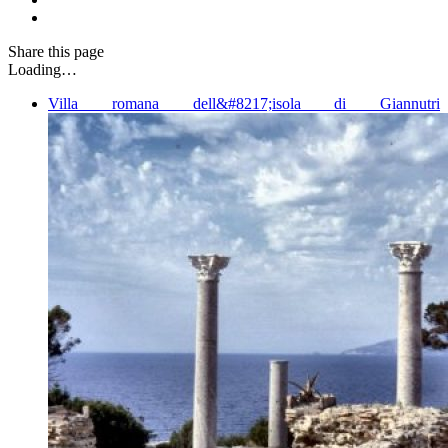
Share
this page
Loading…
Villa romana dell&#8217;isola di Giannutri