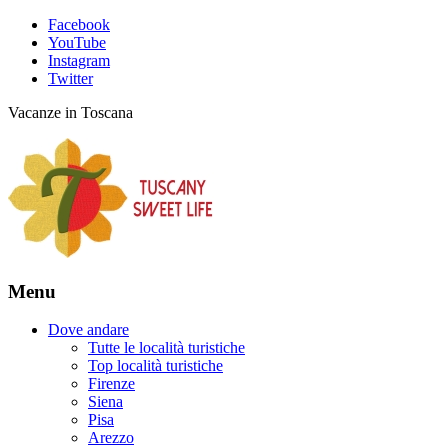
Facebook
YouTube
Instagram
Twitter
Vacanze in Toscana
Menu
Dove andare
Tutte le località turistiche
Top località turistiche
Firenze
Siena
Pisa
Arezzo