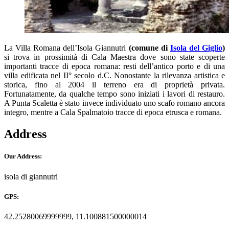
La Villa Romana dell’Isola Giannutri
(comune di
Isola del Giglio
)
si trova in prossimità di Cala Maestra dove sono state scoperte
importanti tracce di epoca romana: resti dell’antico porto e di una
villa edificata nel II° secolo d.C. Nonostante la rilevanza artistica e
storica, fino al 2004 il terreno era di proprietà privata.
Fortunatamente, da qualche tempo sono iniziati i lavori di restauro.
A Punta Scaletta è stato invece individuato uno scafo romano ancora
integro, mentre a Cala Spalmatoio tracce di epoca etrusca e romana.
Address
Our Address:
isola di giannutri
GPS:
42.25280069999999, 11.100881500000014