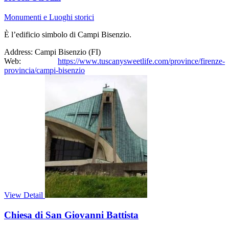
Monumenti e Luoghi storici
È l’edificio simbolo di Campi Bisenzio.
Address:
Campi Bisenzio (FI)
Web:
https://www.tuscanysweetlife.com/province/firenze-
provincia/campi-bisenzio
View Detail
Chiesa di San Giovanni Battista