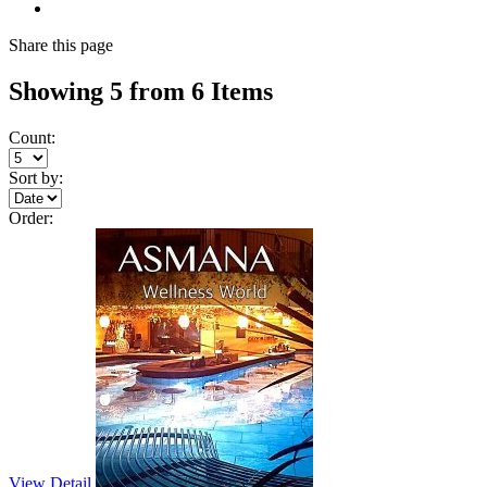
Share
this page
Showing 5 from 6 Items
Count:
Sort by:
Order:
View Detail