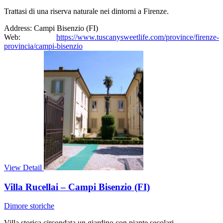
Trattasi di una riserva naturale nei dintorni a Firenze.
Address:
Campi Bisenzio (FI)
Web:
https://www.tuscanysweetlife.com/province/firenze-
provincia/campi-bisenzio
View Detail
Villa Rucellai – Campi Bisenzio (FI)
Dimore storiche
Villa storica circondata un giardino con piante secolari.