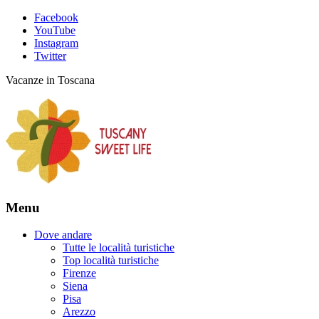
Facebook
YouTube
Instagram
Twitter
Vacanze in Toscana
Menu
Dove andare
Tutte le località turistiche
Top località turistiche
Firenze
Siena
Pisa
Arezzo