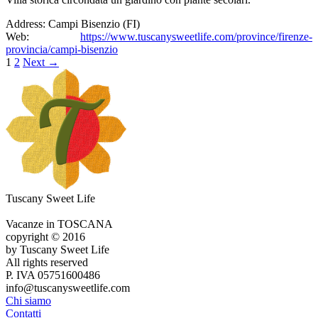
Address:
Campi Bisenzio (FI)
Web:
https://www.tuscanysweetlife.com/province/firenze-
provincia/campi-bisenzio
1
2
Next
→
Tuscany Sweet Life
Vacanze in TOSCANA
copyright © 2016
by Tuscany Sweet Life
All rights reserved
P. IVA 05751600486
info@tuscanysweetlife.com
Chi siamo
Contatti