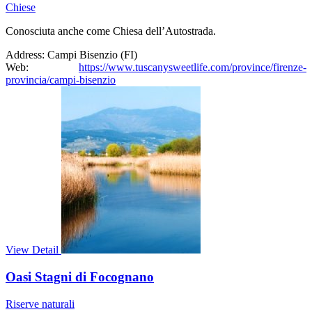
Chiese
Conosciuta anche come Chiesa dell’Autostrada.
Address:
Campi Bisenzio (FI)
Web:
https://www.tuscanysweetlife.com/province/firenze-
provincia/campi-bisenzio
View Detail
Oasi Stagni di Focognano
Riserve naturali