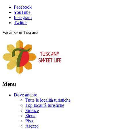
Facebook
YouTube
Instagram
Twitter
Vacanze in Toscana
Menu
Dove andare
Tutte le località turistiche
Top località turistiche
Firenze
Siena
Pisa
Arezzo