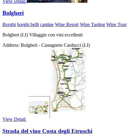
View Detail
Bolgheri
Borghi
borghi belli
cantine
Wine Resort
Wine Tasting
Wine Tour
Bolgheri (LI) Villaggio con vini eccellenti
Address:
Bolgheri - Castagneto Carducci (LI)
View Detail
Strada del vino Costa degli Etruschi