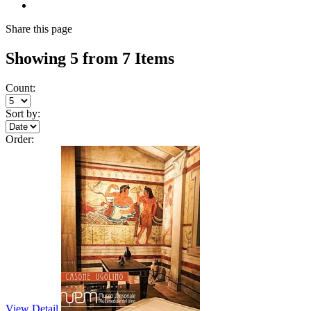
Share
this page
Showing 5 from 7 Items
Count:
Sort by:
Order:
View Detail