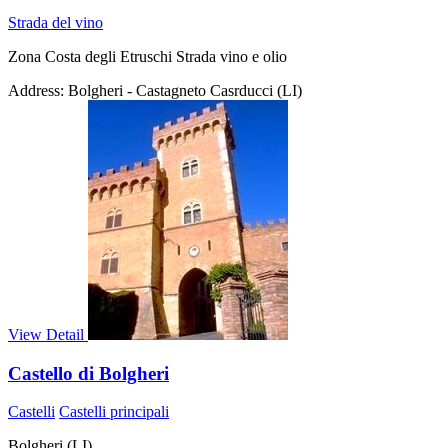
Strada del vino
Zona Costa degli Etruschi Strada vino e olio
Address:
Bolgheri - Castagneto Casrducci (LI)
View Detail
Castello di Bolgheri
Castelli
Castelli principali
Bolgheri (LI)