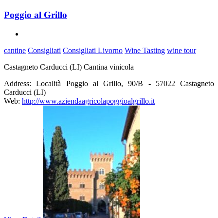
Poggio al Grillo
cantine
Consigliati
Consigliati Livorno
Wine Tasting
wine tour
Castagneto Carducci (LI) Cantina vinicola
Address:
Località Poggio al Grillo, 90/B - 57022 Castagneto
Carducci (LI)
Web:
http://www.aziendaagricolapoggioalgrillo.it