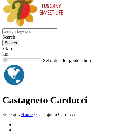
Search
x km
km
Set radius for geolocation
Castagneto Carducci
Siete qui:
Home
/
Castagneto Carducci