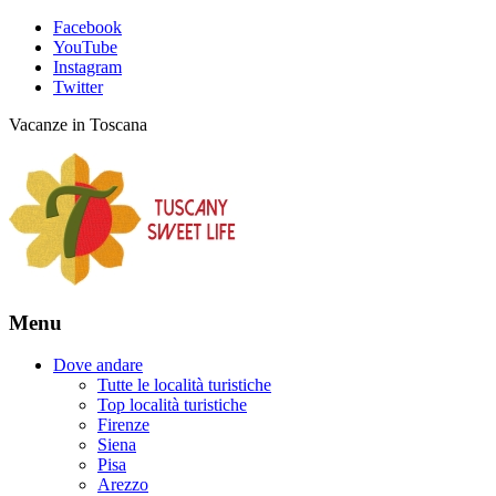
Facebook
YouTube
Instagram
Twitter
Vacanze in Toscana
Menu
Dove andare
Tutte le località turistiche
Top località turistiche
Firenze
Siena
Pisa
Arezzo