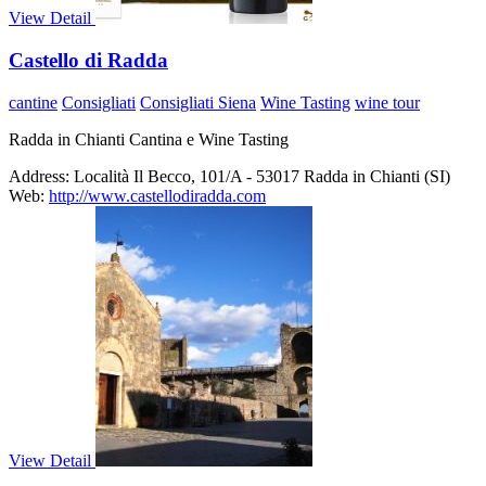
View Detail
Castello di Radda
cantine
Consigliati
Consigliati Siena
Wine Tasting
wine tour
Radda in Chianti Cantina e Wine Tasting
Address:
Località Il Becco, 101/A - 53017 Radda in Chianti (SI)
Web:
http://www.castellodiradda.com
View Detail