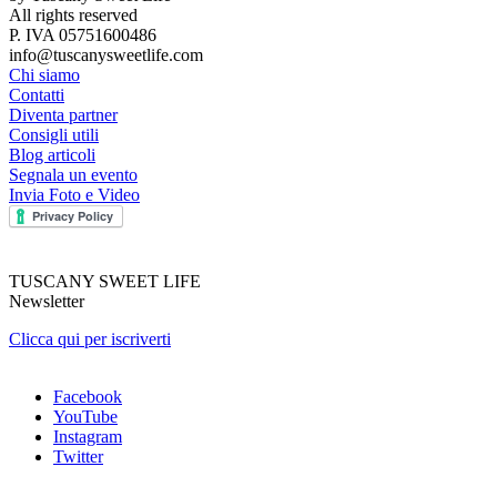
All rights reserved
P. IVA 05751600486
info@tuscanysweetlife.com
Chi siamo
Contatti
Diventa partner
Consigli utili
Blog articoli
Segnala un evento
Invia Foto e Video
TUSCANY SWEET LIFE
Newsletter
Clicca qui per iscriverti
Facebook
YouTube
Instagram
Twitter