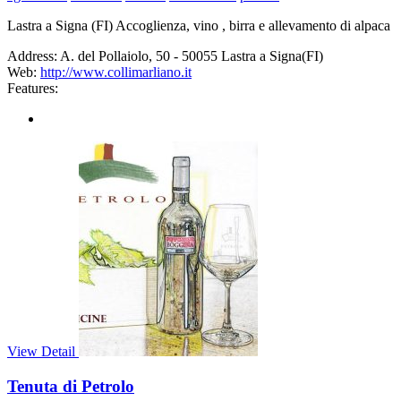
Lastra a Signa (FI) Accoglienza, vino , birra e allevamento di alpaca
Address:
A. del Pollaiolo, 50 - 50055 Lastra a Signa(FI)
Web:
http://www.collimarliano.it
Features:
View Detail
Tenuta di Petrolo