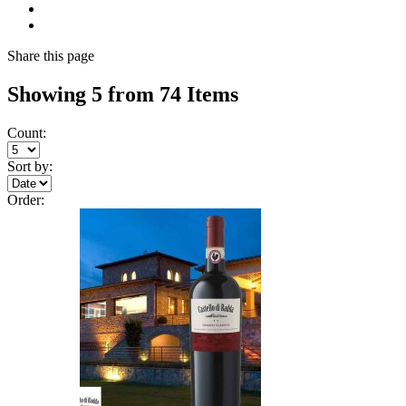
Share
this page
Showing 5 from 74 Items
Count:
Sort by:
Order: