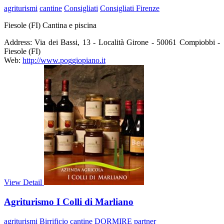
agriturismi
cantine
Consigliati
Consigliati Firenze
Fiesole (FI) Cantina e piscina
Address:
Via dei Bassi, 13 - Località Girone - 50061 Compiobbi -
Fiesole (FI)
Web:
http://www.poggiopiano.it
View Detail
Agriturismo I Colli di Marliano
agriturismi
Birrificio
cantine
DORMIRE
partner