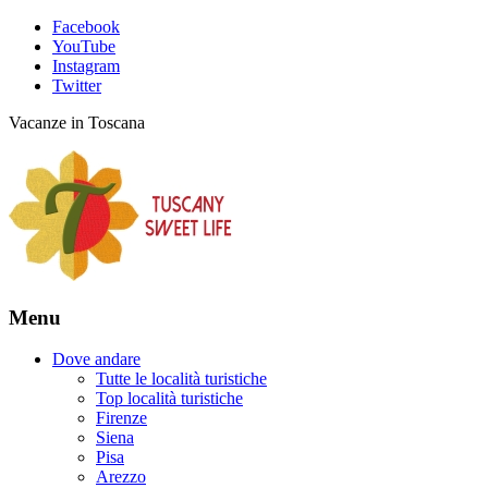
Facebook
YouTube
Instagram
Twitter
Vacanze in Toscana
Menu
Dove andare
Tutte le località turistiche
Top località turistiche
Firenze
Siena
Pisa
Arezzo