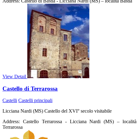
Address:
Castello di Bastia - Licciana Nardi (MS) – località Bastia
View Detail
Castello di Terrarossa
Castelli
Castelli principali
Licciana Nardi (MS) Castello del XVI° secolo visitabile
Address:
Castello Terrarossa - Licciana Nardi (MS) – località
Terrarossa