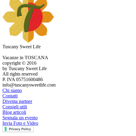
Tuscany Sweet Life
Vacanze in TOSCANA
copyright © 2016
by Tuscany Sweet Life
All rights reserved
P. IVA 05751600486
info@tuscanysweetlife.com
Chi siamo
Contatti
Diventa partner
Consigli utili
Blog articoli
Segnala un evento
Invia Foto e Video