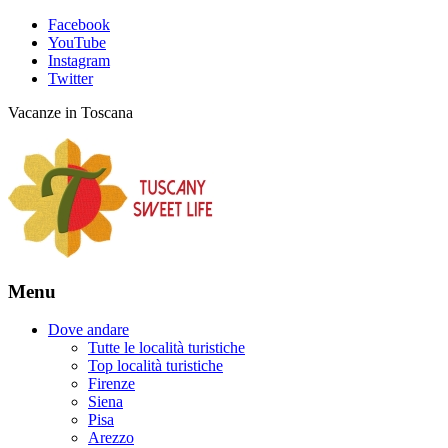
Facebook
YouTube
Instagram
Twitter
Vacanze in Toscana
Menu
Dove andare
Tutte le località turistiche
Top località turistiche
Firenze
Siena
Pisa
Arezzo