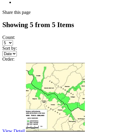
Share
this page
Showing 5 from 5 Items
Count:
Sort by:
Order:
View Detail