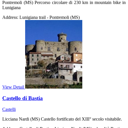
Pontremoli (MS) Percorso circolare di 230 km in mountain bike in
Lunigiana
Address:
Lunigiana trail - Pontremoli (MS)
View Detail
Castello di Bastia
Castelli
Licciana Nardi (MS) Castello fortificato del XIII° secolo visitabile.